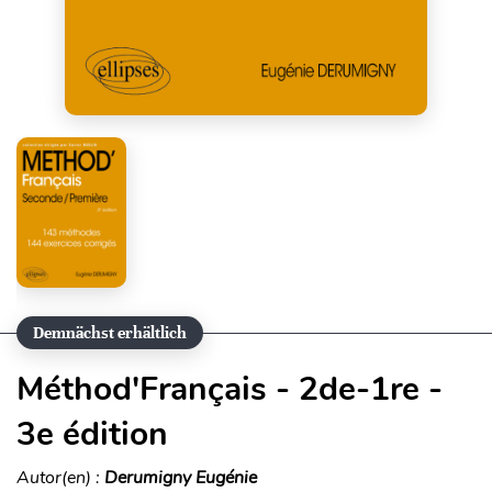
Demnächst erhältlich
Méthod'Français - 2de-1re -
3e édition
Autor(en) :
Derumigny Eugénie