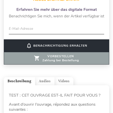
Erfahren Sie mehr über das digitale Format
Benachrichtigen Sie mich, wenn der Artikel verfügbar ist
E-Mail-Adresse
notifications_none
BENACHRICHTIGUNG ERHALTEN
VORBESTELLEN
Zahlung bei Bestellung
Beschreibung
Audios
Videos
TEST : CET OUVRAGE EST-IL FAIT POUR VOUS ?
Avant d’ouvrir l’ouvrage, répondez aux questions
suivantes :