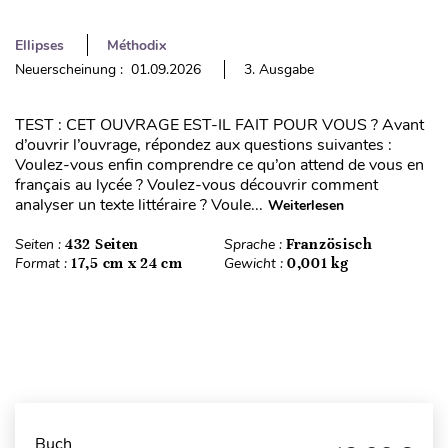
Ellipses
Méthodix
Neuerscheinung : 01.09.2026
3. Ausgabe
TEST : CET OUVRAGE EST-IL FAIT POUR VOUS ? Avant
d’ouvrir l’ouvrage, répondez aux questions suivantes :
Voulez-vous enfin comprendre ce qu’on attend de vous en
français au lycée ? Voulez-vous découvrir comment
analyser un texte littéraire ? Voule...
Weiterlesen
Seiten :
432 Seiten
Sprache :
Französisch
Format :
17,5 cm x 24 cm
Gewicht :
0,001 kg
Buch