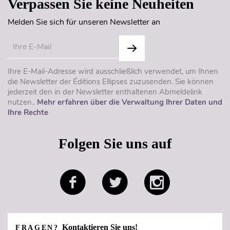
Verpassen Sie keine Neuheiten
Melden Sie sich für unseren Newsletter an
Ihre E-Mail-Adresse wird ausschließlich verwendet, um Ihnen
die Newsletter der Éditions Ellipses zuzusenden. Sie können
jederzeit den in der Newsletter enthaltenen Abmeldelink
nutzen..
Mehr erfahren über die Verwaltung Ihrer Daten und
Ihre Rechte
Folgen Sie uns auf
Kontaktieren Sie uns!
FRAGEN?