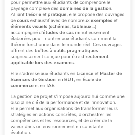
pour permettre aux étudiants de comprendre le
paysage complexe des
domaines de la gestion
.
Alliant
théorie
et
pratique
, elle propose des ouvrages
de
cours
exhaustif avec de nombreux
exemples
et
éléments visuels
(
schémas
,
tableaux
…)
accompagné d’
études de cas
minutieusement
élaborées pour montrer aux étudiants comment la
théorie fonctionne dans le monde réel. Ces ouvrages
offrent des
boîtes à outils pragmatiques
soigneusement conçue pour être
directement
applicable lors des examens
.
Elle s'adresse aux étudiants en
Licence
et
Master de
Sciences de Gestion
, en
BUT,
en
École de
commerce
et en
IAE
.
La gestion de projet s’impose aujourd’hui comme une
discipline clé de la performance et de l’innovation.
Elle permet aux organisations de transformer leurs
stratégies en actions concrètes, d’orchestrer les
compétences et les ressources, et de créer de la
valeur dans un environnement en constante
évolution.