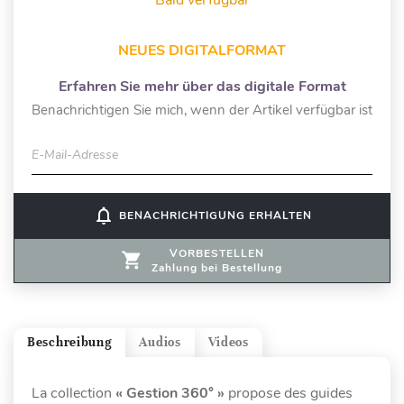
NEUES DIGITALFORMAT
Erfahren Sie mehr über das digitale Format
Benachrichtigen Sie mich, wenn der Artikel verfügbar ist
E-Mail-Adresse
notifications_none
BENACHRICHTIGUNG ERHALTEN
VORBESTELLEN
Zahlung bei Bestellung
Beschreibung
Audios
Videos
La collection
« Gestion 360° »
propose des guides