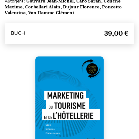
Autor(en) :
Gouvard Jean-Michel, Caro Sarah, Conche
Maxime, Corbellari Alain, Dujour Florence, Ponzetto
Valentina, Van Hamme Clément
39,00 €
BUCH