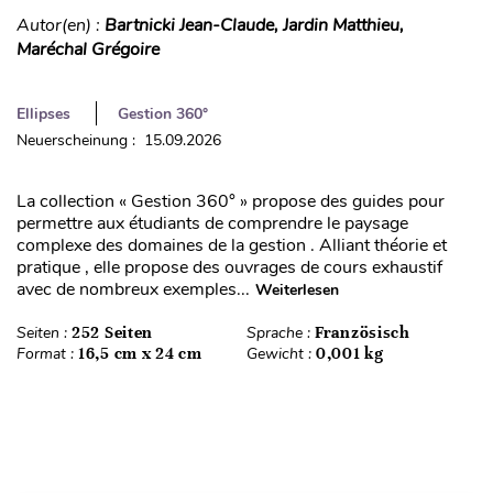
Autor(en) :
Bartnicki Jean-Claude, Jardin Matthieu,
Maréchal Grégoire
Ellipses
Gestion 360°
Neuerscheinung : 15.09.2026
La collection « Gestion 360° » propose des guides pour
permettre aux étudiants de comprendre le paysage
complexe des domaines de la gestion . Alliant théorie et
pratique , elle propose des ouvrages de cours exhaustif
avec de nombreux exemples...
Weiterlesen
Seiten :
252 Seiten
Sprache :
Französisch
Format :
16,5 cm x 24 cm
Gewicht :
0,001 kg