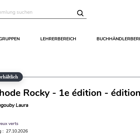
LGRUPPEN
LEHRERBEREICH
BUCHHÄNDLERBER
rhältlich
hode Rocky - 1e édition - éditio
gouby Laura
yeux verts
 : 27.10.2026