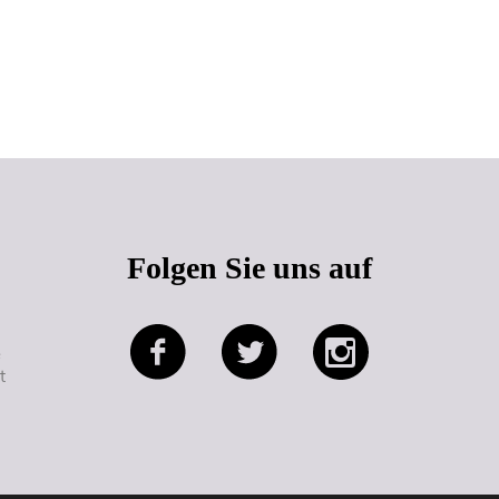
Seitenanfang
Folgen Sie uns auf
e
t