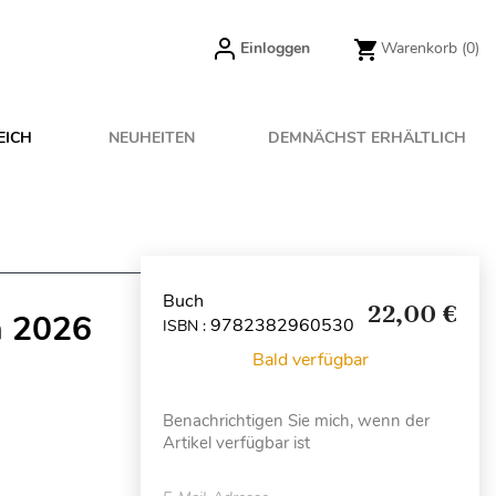
Einloggen
Warenkorb
(0)
EICH
NEUHEITEN
DEMNÄCHST ERHÄLTLICH
Buch
22,00 €
n 2026
9782382960530
ISBN :
Bald verfügbar
Benachrichtigen Sie mich, wenn der
Artikel verfügbar ist