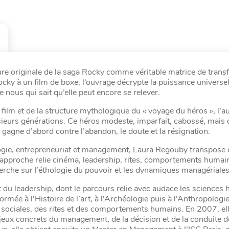
re originale de la saga Rocky comme véritable matrice de trans
Rocky à un film de boxe, l’ouvrage décrypte la puissance universel
 nous qui sait qu’elle peut encore se relever.
film et de la structure mythologique du « voyage du héros », l’au
ieurs générations. Ce héros modeste, imparfait, cabossé, mais 
il gagne d’abord contre l’abandon, le doute et la résignation.
gie, entrepreneuriat et management, Laura Regouby transpose 
approche relie cinéma, leadership, rites, comportements humai
cherche sur l’éthologie du pouvoir et les dynamiques managériales
du leadership, dont le parcours relie avec audace les sciences
rmée à l’Histoire de l’art, à l’Archéologie puis à l’Anthropologie,
 sociales, des rites et des comportements humains. En 2007, ell
enjeux concrets du management, de la décision et de la conduite 