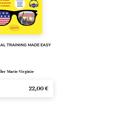
RAL TRAINING MADE EASY
ller Marie-Virginie
22,00 €