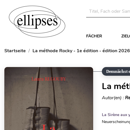
FÄCHER
ZIE
Startseite
La méthode Rocky - 1e édition - édition 2026
Demnächst e
La mét
Autor(en) :
Re
La Sirène aux 
Neuerscheinung