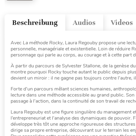
Beschreibung
Audios
Videos
Avec
La méthode Rocky
, Laura Regouby propose une lectu
personnelle, managériale et existentielle. Loin de réduire 
personnage qui parle au corps, au courage et à cette part de
À partir du parcours de Sylvester Stallone, de la genèse du 
montre pourquoi Rocky touche autant le public depuis plus
devient un miroir : il ne gagne pas toujours contre l’autre, 
Forte d’un parcours mêlant sciences humaines, anthropolo
lecture dans une méthode accessible au grand public. Son 
passage à l’action, dans la continuité de son travail de re
Laura Regouby est une figure singulière du management et 
l’entrepreneuriat et l’analyse des dynamiques de pouvoir. Fo
développe très tôt une approche rigoureuse des structures
dirige sa propre entreprise, découvrant sur le terrain les 