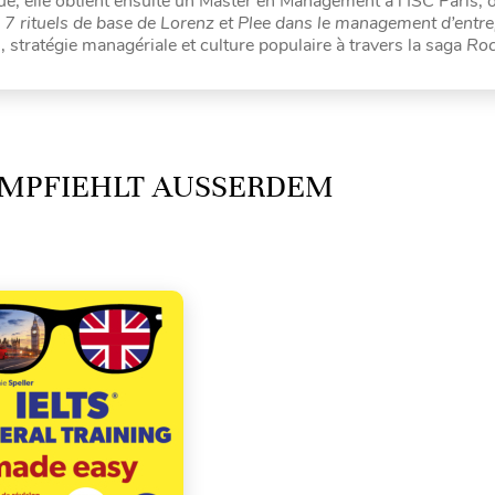
e, elle obtient ensuite un Master en Management à l’ISC Paris, o
s 7 rituels de base de Lorenz et Plee dans le management d’entre
s, stratégie managériale et culture populaire à travers la saga
Ro
MPFIEHLT AUSSERDEM