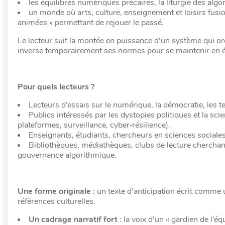
les équilibres numériques précaires, la liturgie des algo
un monde où arts, culture, enseignement et loisirs fus
animées » permettant de rejouer le passé.
Le lecteur suit la montée en puissance d’un système qui orch
inverse temporairement ses normes pour se maintenir en é
Pour quels lecteurs ?
Lecteurs d’essais sur le numérique, la démocratie, les 
Publics intéressés par les dystopies politiques et la sci
plateformes, surveillance, cyber‑résilience).
Enseignants, étudiants, chercheurs en sciences sociales
Bibliothèques, médiathèques, clubs de lecture cherchant 
gouvernance algorithmique.
Une forme originale
: un texte d’anticipation écrit comme
références culturelles.
Un cadrage narratif fort
: la voix d’un « gardien de l’é