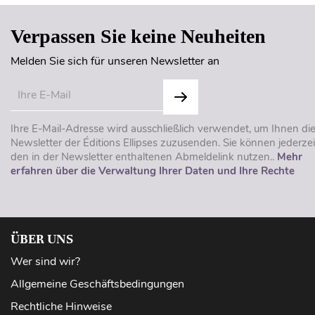
Verpassen Sie keine Neuheiten
Melden Sie sich für unseren Newsletter an
Ihre E-Mail-Adresse wird ausschließlich verwendet, um Ihnen di
Newsletter der Éditions Ellipses zuzusenden. Sie können jederzei
den in der Newsletter enthaltenen Abmeldelink nutzen..
Mehr
erfahren über die Verwaltung Ihrer Daten und Ihre Rechte
ÜBER UNS
Wer sind wir?
Allgemeine Geschäftsbedingungen
Rechtliche Hinweise