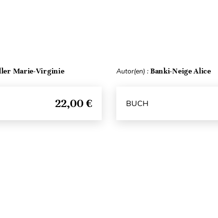
ller Marie-Virginie
Autor(en) :
Banki-Neige Alice
22,00 €
BUCH
Seitenanfang