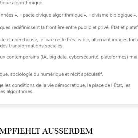
tique algorithmique.
ées », « pacte civique algorithmique », « civisme biologique »,
es redéfinissent la frontière entre public et privé, État et plat
ste et chercheuse, le livre reste très lisible, alternant images fort
 des transformations sociales.
eux contemporains (IA, big data, cybersécurité, plateformes) mai
ique, sociologie du numérique et récit spéculatif.
 les conditions de la vie démocratique, la place de l’État, les
 des algorithmes.
MPFIEHLT AUSSERDEM