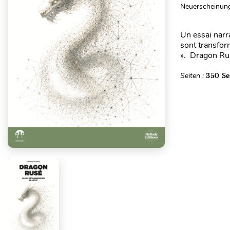
Neuerscheinung
Un essai narra
sont transfor
». Dragon Rus
Seiten :
350 Se