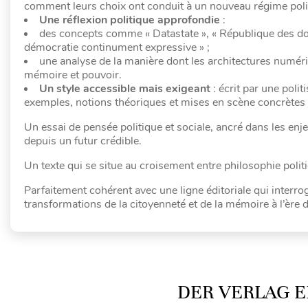
comment leurs choix ont conduit à un nouveau régime poli
Une réflexion politique approfondie
:
des concepts comme « Datastate », « République des donn
démocratie continument expressive » ;
une analyse de la manière dont les architectures numériqu
mémoire et pouvoir.
Un style accessible mais exigeant
: écrit par une politi
exemples, notions théoriques et mises en scène concrètes
Un essai de pensée politique et sociale, ancré dans les enj
depuis un futur crédible.
Un texte qui se situe au croisement entre philosophie polit
Parfaitement cohérent avec une ligne éditoriale qui interroge
transformations de la citoyenneté et de la mémoire à l’ère
DER VERLAG E