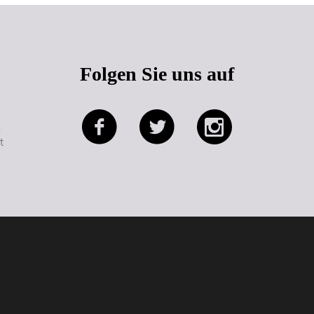
Folgen Sie uns auf
e
t