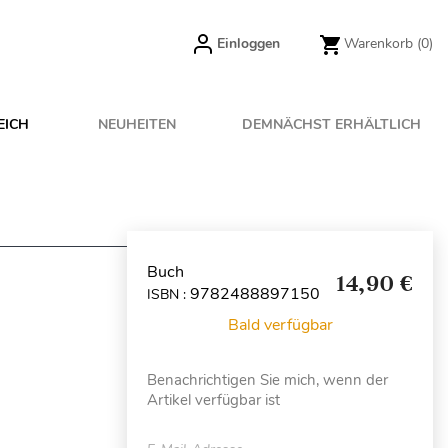
Einloggen
Warenkorb
(0)
EICH
NEUHEITEN
DEMNÄCHST ERHÄLTLICH
Buch
14,90 €
9782488897150
ISBN :
Bald verfügbar
Benachrichtigen Sie mich, wenn der
Artikel verfügbar ist