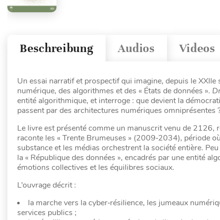
Beschreibung
Audios
Videos
Un essai narratif et prospectif qui imagine, depuis le XXI
numérique, des algorithmes et des « États de données ».
D
entité algorithmique, et interroge : que devient la démocrat
passent par des architectures numériques omniprésentes 
Le livre est présenté comme un manuscrit venu de 2126, réd
raconte les « Trente Brumeuses » (2009‑2034), période où le
substance et les médias orchestrent la société entière. Peu 
la « République des données », encadrés par une entité al
émotions collectives et les équilibres sociaux.
L’ouvrage décrit :
la marche vers la cyber‑résilience, les jumeaux numériqu
services publics ;