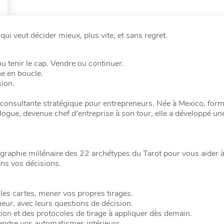
 qui veut décider mieux, plus vite, et sans regret.
u tenir le cap. Vendre ou continuer.
ne en boucle.
sion.
e consultante stratégique pour entrepreneurs. Née à Mexico, for
ologue, devenue chef d'entreprise à son tour, elle a développé u
rtographie millénaire des 22 archétypes du Tarot pour vous aide
dans vos décisions.
les cartes, mener vos propres tirages.
eur, avec leurs questions de décision.
on et des protocoles de tirage à appliquer dès demain.
endre vos automatismes intérieurs.