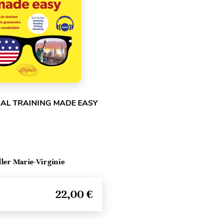
RAL TRAINING MADE EASY
ller Marie-Virginie
22,00 €