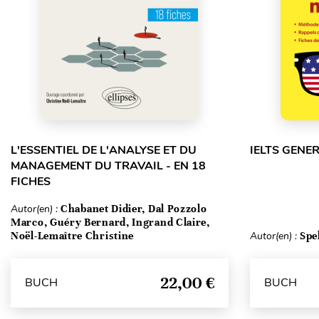
L'ESSENTIEL DE L'ANALYSE ET DU
IELTS GENE
MANAGEMENT DU TRAVAIL - EN 18
FICHES
Autor(en) :
Chabanet Didier, Dal Pozzolo
Marco, Guéry Bernard, Ingrand Claire,
Noël-Lemaître Christine
Autor(en) :
Spe
22,00 €
BUCH
BUCH