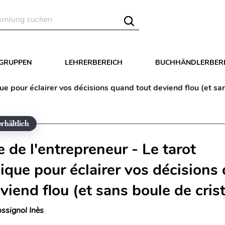
LGRUPPEN
LEHRERBEREICH
BUCHHÄNDLERBER
que pour éclairer vos décisions quand tout deviend flou (et san
rhältlich
e de l'entrepreneur - Le tarot
gique pour éclairer vos décisions
viend flou (et sans boule de crist
ssignol Inès