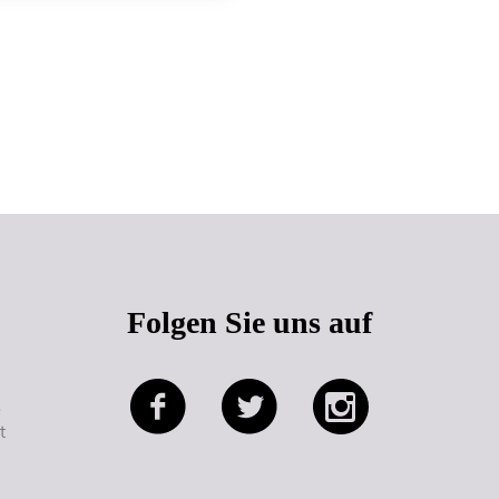
Seitenanfang
Folgen Sie uns auf
e
t