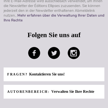
Ihre E-Mail-Adresse wird ausschließlich verwendet, um Ihnen
die Newsletter der Éditions Ellipses zuzusenden. Sie können
jederzeit den in der Newsletter enthaltenen Abmeldelink
nutzen..
Mehr erfahren über die Verwaltung Ihrer Daten und
Ihre Rechte
Folgen Sie uns auf
Kontaktieren Sie uns!
FRAGEN?
Verwalten Sie Ihre Rechte
AUTORENBEREICH: