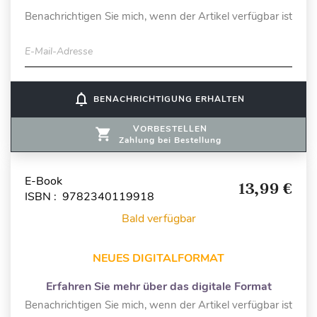
Benachrichtigen Sie mich, wenn der Artikel verfügbar ist
E-Mail-Adresse
notifications_none
BENACHRICHTIGUNG ERHALTEN
VORBESTELLEN
Zahlung bei Bestellung
E-Book
13,99 €
ISBN : 9782340119918
Bald verfügbar
NEUES DIGITALFORMAT
Erfahren Sie mehr über das digitale Format
Benachrichtigen Sie mich, wenn der Artikel verfügbar ist