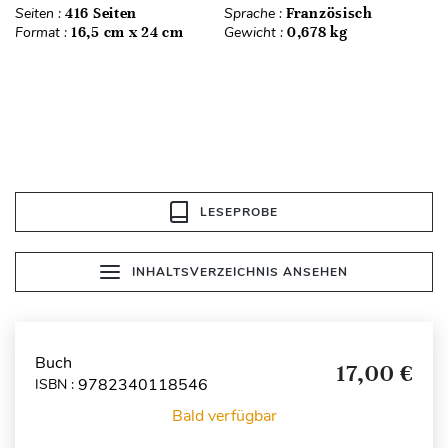
Seiten :
416 Seiten
Sprache :
Französisch
Format :
16,5 cm x 24 cm
Gewicht :
0,678 kg
LESEPROBE
INHALTSVERZEICHNIS ANSEHEN
Buch
17,00 €
9782340118546
ISBN :
Bald verfügbar