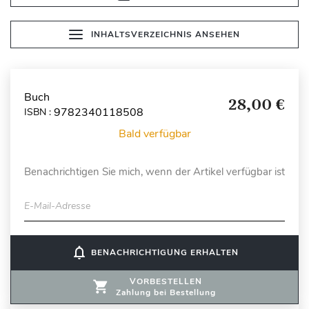
INHALTSVERZEICHNIS ANSEHEN
Buch
28,00 €
9782340118508
ISBN :
Bald verfügbar
Benachrichtigen Sie mich, wenn der Artikel verfügbar ist
E-Mail-Adresse
notifications_none
BENACHRICHTIGUNG ERHALTEN
VORBESTELLEN
Zahlung bei Bestellung