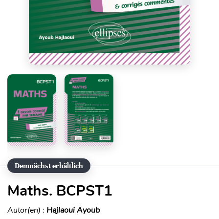
Demnächst erhältlich
Maths. BCPST1
Autor(en) :
Hajlaoui Ayoub