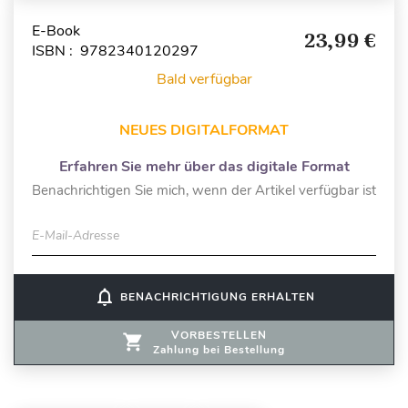
E-Book
23,99 €
ISBN : 9782340120297
Bald verfügbar
NEUES DIGITALFORMAT
Erfahren Sie mehr über das digitale Format
Benachrichtigen Sie mich, wenn der Artikel verfügbar ist
E-Mail-Adresse
notifications_none
BENACHRICHTIGUNG ERHALTEN
VORBESTELLEN
Zahlung bei Bestellung