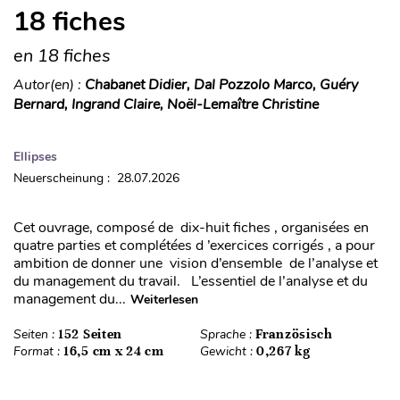
18 fiches
en 18 fiches
Autor(en) :
Chabanet Didier, Dal Pozzolo Marco, Guéry
Bernard, Ingrand Claire, Noël-Lemaître Christine
Ellipses
Neuerscheinung : 28.07.2026
Cet ouvrage, composé de dix-huit fiches , organisées en
quatre parties et complétées d ’exercices corrigés , a pour
ambition de donner une vision d’ensemble de l’analyse et
du management du travail. L’essentiel de l’analyse et du
management du...
Weiterlesen
Seiten :
152 Seiten
Sprache :
Französisch
Format :
16,5 cm x 24 cm
Gewicht :
0,267 kg