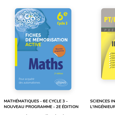
MATHÉMATIQUES - 6E CYCLE 3 -
SCIENCES I
NOUVEAU PROGRAMME - 2E ÉDITION
L'INGÉNIEUR