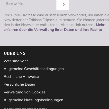
Ihre E-Mail-Adresse wird ausschließlich verwendet, um Ihnen di
Newsletter der Éditions Ellipses zuzusenden. Sie können jederzei
den in der Newsletter enthaltenen Abmeldelink nutzen..
Mehr
erfahren über die Verwaltung Ihrer Daten und Ihre Rechte
ÜBER UNS
Wer sind wir?
Allgemeine Geschäftsbedingungen
Rechtliche Hinweise
Persönliche Daten
Verwaltung von Cookies
Allgemeine Nutzungsbedingungen