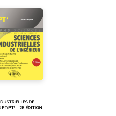
NDUSTRIELLES DE
 PT/PT* - 2E ÉDITION