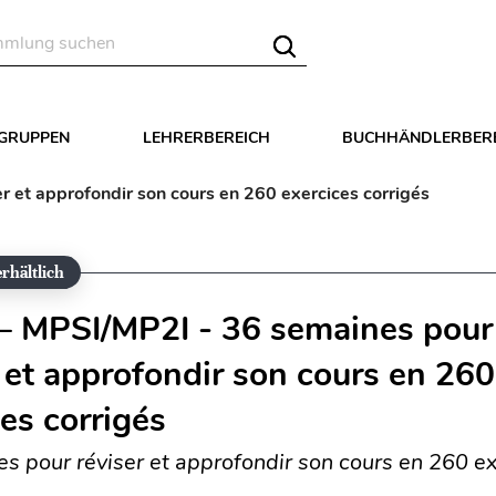
LGRUPPEN
LEHRERBEREICH
BUCHHÄNDLERBER
 et approfondir son cours en 260 exercices corrigés
rhältlich
– MPSI/MP2I - 36 semaines pour
r et approfondir son cours en 260
es corrigés
s pour réviser et approfondir son cours en 260 e