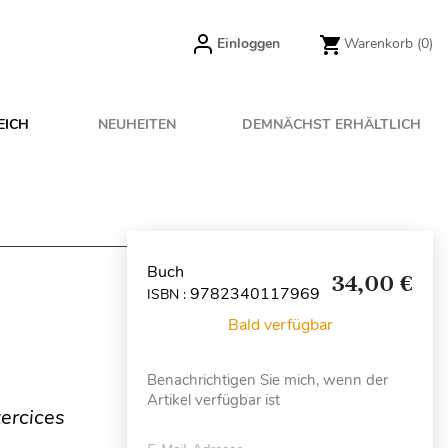
Einloggen
Warenkorb
(0)
EICH
NEUHEITEN
DEMNÄCHST ERHÄLTLICH
Buch
34,00 €
9782340117969
ISBN :
Bald verfügbar
Benachrichtigen Sie mich, wenn der
Artikel verfügbar ist
xercices