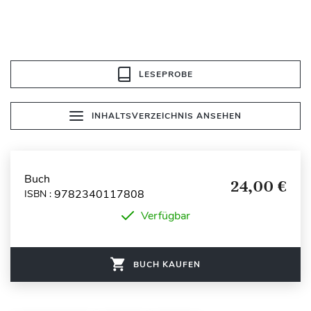
LESEPROBE
INHALTSVERZEICHNIS ANSEHEN
Buch
24,00 €
9782340117808
ISBN :
Verfügbar
BUCH KAUFEN