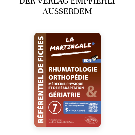
DER VERLAG EMPFIEHLT
AUSSERDEM