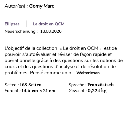
Autor(en) :
Gomy Marc
Ellipses
Le droit en QCM
Neuerscheinung : 18.08.2026
L’objectif de la collection « Le droit en QCM » est de
pouvoir s’autoévaluer et réviser de façon rapide et
opérationnelle grâce à des questions sur les notions de
cours et des questions d’analyse et de résolution de
problèmes. Pensé comme un o...
Weiterlesen
Seiten :
168 Seiten
Sprache :
Französisch
Format :
14,5 cm x 21 cm
Gewicht :
0,224 kg