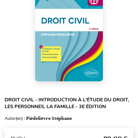
DROIT CIVIL - INTRODUCTION À L'ÉTUDE DU DROIT,
LES PERSONNES, LA FAMILLE - 3E ÉDITION
Autor(en) :
Piédelièvre Stéphane