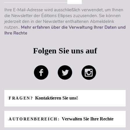
Ihre E-Mail-Adresse wird ausschließlich verwendet, um Ihnen
die Newsletter der Éditions Ellipses zuzusenden. Sie können
jederzeit den in der Newsletter enthaltenen Abmeldelink
nutzen..
Mehr erfahren über die Verwaltung Ihrer Daten und
Ihre Rechte
Folgen Sie uns auf
Kontaktieren Sie uns!
FRAGEN?
Verwalten Sie Ihre Rechte
AUTORENBEREICH: