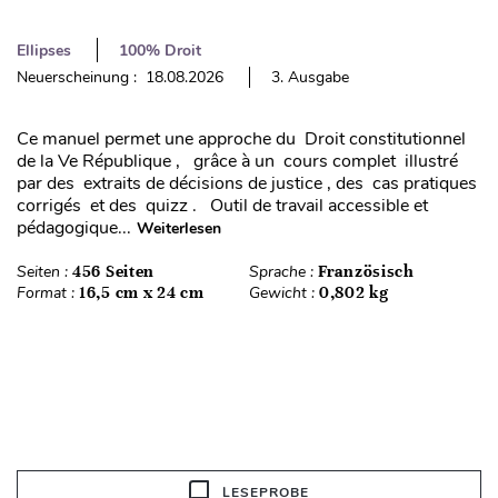
Ellipses
100% Droit
Neuerscheinung : 18.08.2026
3. Ausgabe
Ce manuel permet une approche du Droit constitutionnel
de la Ve République , grâce à un cours complet illustré
par des extraits de décisions de justice , des cas pratiques
corrigés et des quizz . Outil de travail accessible et
pédagogique...
Weiterlesen
Seiten :
456 Seiten
Sprache :
Französisch
Format :
16,5 cm x 24 cm
Gewicht :
0,802 kg
LESEPROBE