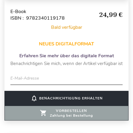
E-Book
24,99 €
ISBN : 9782340119178
Bald verfügbar
NEUES DIGITALFORMAT
Erfahren Sie mehr über das digitale Format
Benachrichtigen Sie mich, wenn der Artikel verfügbar ist
E-Mail-Adresse
notifications_none
BENACHRICHTIGUNG ERHALTEN
VORBESTELLEN
Zahlung bei Bestellung