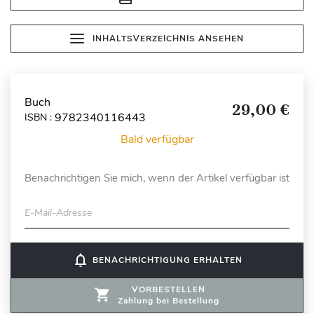
INHALTSVERZEICHNIS ANSEHEN
Buch
29,00 €
9782340116443
ISBN :
Bald verfügbar
Benachrichtigen Sie mich, wenn der Artikel verfügbar ist
E-Mail-Adresse
notifications_none
BENACHRICHTIGUNG ERHALTEN
VORBESTELLEN
Zahlung bei Bestellung