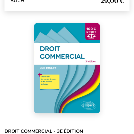
29,00 €
BUCH
DROIT COMMERCIAL - 3E ÉDITION