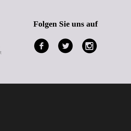
Folgen Sie uns auf
e
t