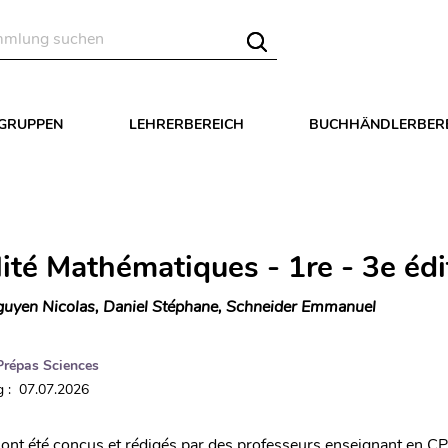
LGRUPPEN
LEHRERBEREICH
BUCHHÄNDLERBER
lité Mathématiques - 1re - 3e édi
uyen Nicolas, Daniel Stéphane, Schneider Emmanuel
Prépas Sciences
 : 07.07.2026
ont été conçus et rédigés par des professeurs enseignant en 