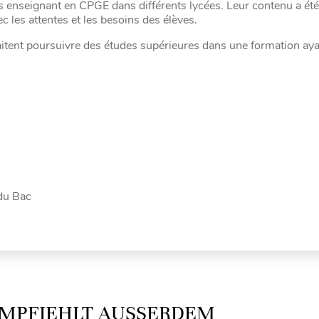
s enseignant en CPGE dans différents lycées. Leur contenu a été
 les attentes et les besoins des élèves.
aitent poursuivre des études supérieures dans une formation ay
 du Bac
MPFIEHLT AUSSERDEM