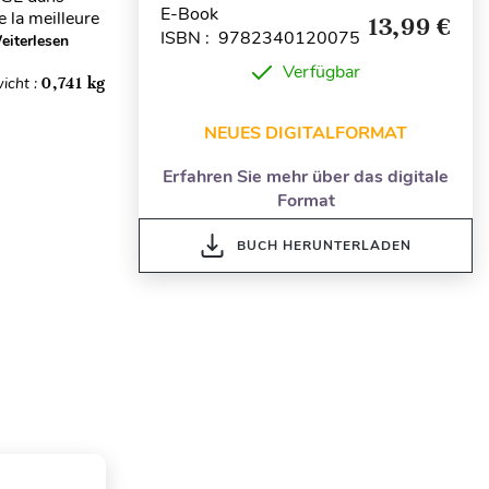
E-Book
e la meilleure
13,99 €
ISBN : 9782340120075
eiterlesen
Verfügbar
icht :
0,741 kg
NEUES DIGITALFORMAT
Erfahren Sie mehr über das digitale
Format
BUCH HERUNTERLADEN