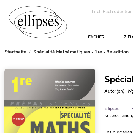
FÄCHER
ZIE
Startseite
Spécialité Mathématiques - 1re - 3e édition
Spécia
Autor(en) :
Ng
Ellipses
Neuerscheinung
Les ouvrages 