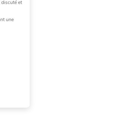
 discuté et
ant une