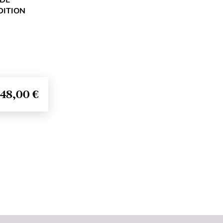
ÉDITION
48,00 €