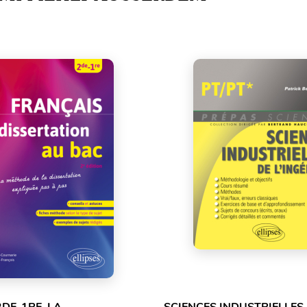
2DE-1RE. LA
SCIENCES INDUSTRIELLES