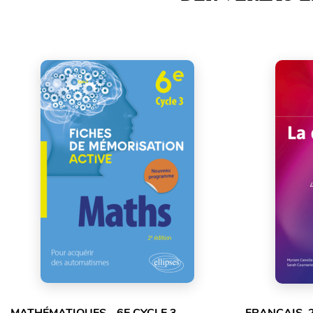
MATHÉMATIQUES - 6E CYCLE 3 -
FRANÇAIS. 