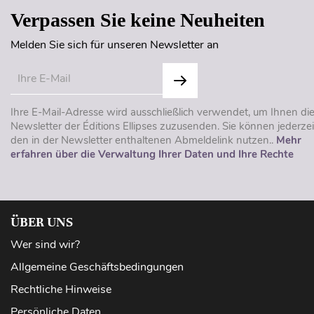
Verpassen Sie keine Neuheiten
Melden Sie sich für unseren Newsletter an
Ihre E-Mail-Adresse wird ausschließlich verwendet, um Ihnen di
Newsletter der Éditions Ellipses zuzusenden. Sie können jederzei
den in der Newsletter enthaltenen Abmeldelink nutzen..
Mehr
erfahren über die Verwaltung Ihrer Daten und Ihre Rechte
ÜBER UNS
Wer sind wir?
Allgemeine Geschäftsbedingungen
Rechtliche Hinweise
Persönliche Daten