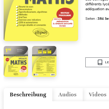
différents lyc
adéquation ave
Seiten :
384 Se
L
Beschreibung
Audios
Videos