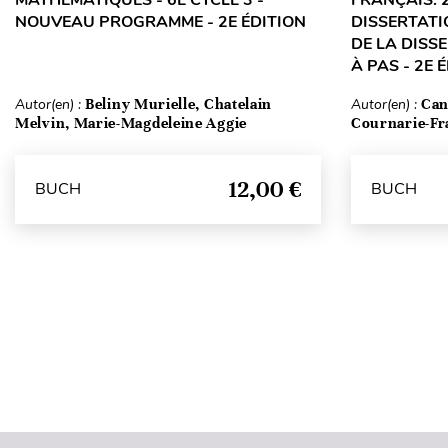
NOUVEAU PROGRAMME - 2E ÉDITION
DISSERTATI
DE LA DISS
À PAS - 2E 
Autor(en) :
Beliny Murielle, Chatelain
Autor(en) :
Can
Melvin, Marie-Magdeleine Aggie
Cournarie-Fr
12,00 €
BUCH
BUCH