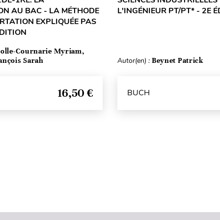
ON AU BAC - LA MÉTHODE
L'INGÉNIEUR PT/PT* - 2E 
ERTATION EXPLIQUÉE PAS
ÉDITION
olle-Cournarie Myriam,
ançois Sarah
Autor(en) :
Beynet Patrick
16,50 €
BUCH
Seitenanfang