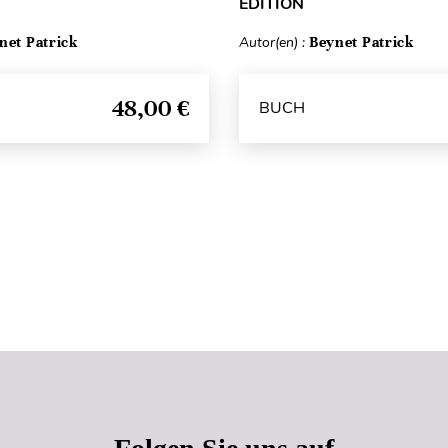
ÉDITION
net Patrick
Autor(en) :
Beynet Patrick
48,00 €
BUCH
Seitenanfang