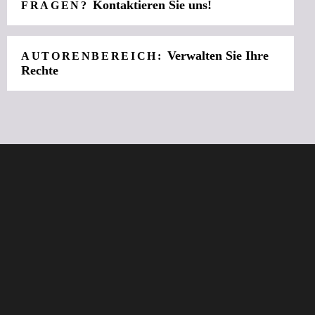
Kontaktieren Sie uns!
FRAGEN?
Verwalten Sie Ihre
AUTORENBEREICH:
Rechte