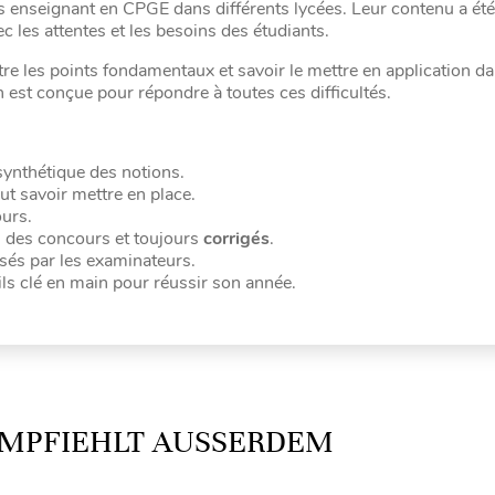
s enseignant en CPGE dans différents lycées. Leur contenu a été
 les attentes et les besoins des étudiants.
ître les points fondamentaux et savoir le mettre en application d
 est conçue pour répondre à toutes ces difficultés.
ynthétique des notions.
ut savoir mettre en place.
urs.
es des concours et toujours
corrigés
.
sés par les examinateurs.
ls clé en main pour réussir son année.
MPFIEHLT AUSSERDEM