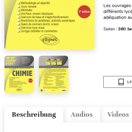
Les ouvrages 
différents lyc
adéquation ave
Seiten :
360 Se
L
Beschreibung
Audios
Videos