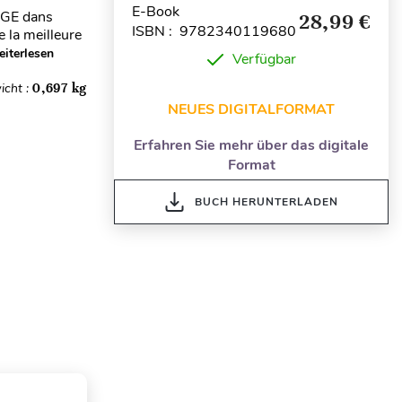
E-Book
CPGE dans
28,99 €
ISBN : 9782340119680
e la meilleure
iterlesen
Verfügbar
icht :
0,697 kg
NEUES DIGITALFORMAT
Erfahren Sie mehr über das digitale
Format
BUCH HERUNTERLADEN