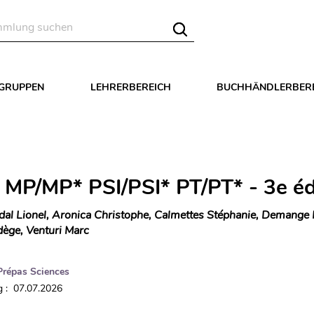
LGRUPPEN
LEHRERBEREICH
BUCHHÄNDLERBER
 MP/MP* PSI/PSI* PT/PT* - 3e éd
dal Lionel, Aronica Christophe, Calmettes Stéphanie, Demange 
ge, Venturi Marc
Prépas Sciences
 : 07.07.2026