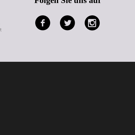
Folgen Sie uns auf
e
t