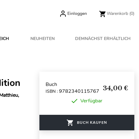
Einloggen
Warenkorb
(0)
EICH
NEUHEITEN
DEMNÄCHST ERHÄLTLICH
ition
Buch
34,00 €
9782340115767
ISBN :
Matthieu,
Verfügbar
BUCH KAUFEN