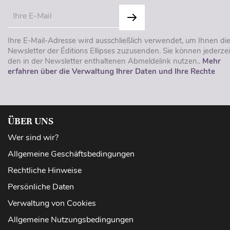
Ihre E-Mail-Adresse wird ausschließlich verwendet, um Ihnen di
Newsletter der Éditions Ellipses zuzusenden. Sie können jederzei
den in der Newsletter enthaltenen Abmeldelink nutzen..
Mehr
erfahren über die Verwaltung Ihrer Daten und Ihre Rechte
ÜBER UNS
Wer sind wir?
Allgemeine Geschäftsbedingungen
Rechtliche Hinweise
Persönliche Daten
Verwaltung von Cookies
Allgemeine Nutzungsbedingungen