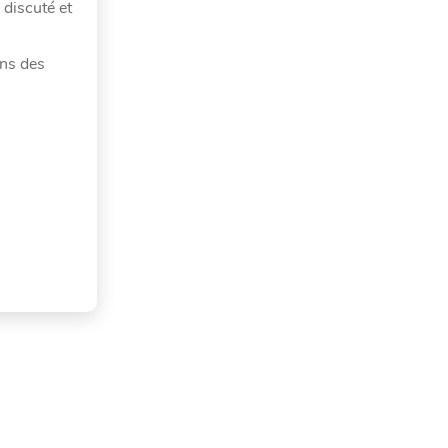
 discuté et
ans des