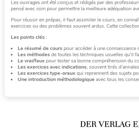
Les ouvrages ont été conçus et rédigés par des professeur
pensé avec soin pour permettre la meilleure adéquation avec
Pour réussir en prépas, il faut assimiler le cours, en conna
exercices ou des problèmes souvent ardus. Cette collection
Les points clés
:
Le résumé de cours
pour accéder à une connaissance s
Les méthodes
de toutes les techniques usuelles qu’il fa
Le vrai/faux
pour tester sa bonne compréhension du co
Les exercices avec indications
, souvent tirés d’annal
Les exercices type-oraux
qui reprennent des sujets po
Une introduction méthodologique
avec tous les consei
DER VERLAG E