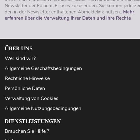
Newsletter der Éditions Ellipses zuzusenden. Sie können jederzei
den in der Newsletter enthaltenen Abmeldelink nutzen..
Mehr
erfahren über die Verwaltung Ihrer Daten und Ihre Rechte
ÜBER UNS
Wer sind wir?
Allgemeine Geschäftsbedingungen
Rechtliche Hinweise
Persönliche Daten
Verwaltung von Cookies
Allgemeine Nutzungsbedingungen
DIENSTLEISTUNGEN
Brauchen Sie Hilfe ?