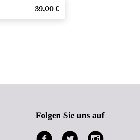
39,00 €
Seitenanfang
Folgen Sie uns auf
e