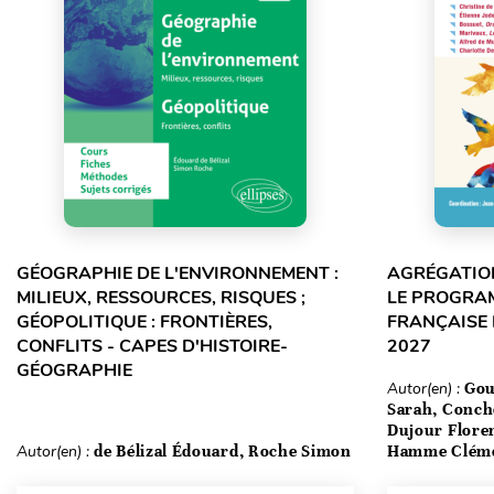
GÉOGRAPHIE DE L'ENVIRONNEMENT :
AGRÉGATION
MILIEUX, RESSOURCES, RISQUES ;
LE PROGRA
GÉOPOLITIQUE : FRONTIÈRES,
FRANÇAISE 
CONFLITS - CAPES D'HISTOIRE-
2027
GÉOGRAPHIE
Autor(en) :
Gou
Sarah, Conch
Dujour Floren
Autor(en) :
de Bélizal Édouard, Roche Simon
Hamme Clém