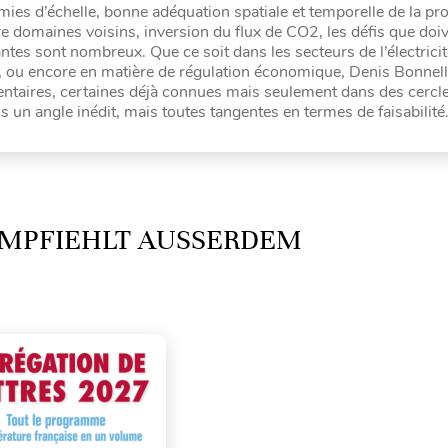
ies d’échelle, bonne adéquation spatiale et temporelle de la pr
e domaines voisins, inversion du flux de CO2, les défis que doi
es sont nombreux. Que ce soit dans les secteurs de l’électricit
s, ou encore en matière de régulation économique, Denis Bonnell
ntaires, certaines déjà connues mais seulement dans des cercl
s un angle inédit, mais toutes tangentes en termes de faisabilité
MPFIEHLT AUSSERDEM