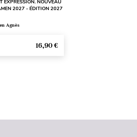
T EXPRESSION. NOUVEAU
AMEN 2027 - ÉDITION 2027
ten Agnès
16,90 €
Seitenanfang