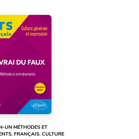
N-UN MÉTHODES ET
NTS. FRANÇAIS. CULTURE