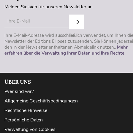
Melden Sie sich für unseren Newsletter an
Ihre E-Mail-Adresse wird ausschließlich verwendet, um Ihnen di
Newsletter der Éditions Ellipses zuzusenden. Sie können jederzei
den in der Newsletter enthaltenen Abmeldelink nutzen..
Mehr
erfahren über die Verwaltung Ihrer Daten und Ihre Rechte
ÜBER UNS
Wer sind wir?
Allgemeine Geschäftsbedingungen
Rechtliche Hinweise
Persönliche Daten
Verwaltung von Cookies