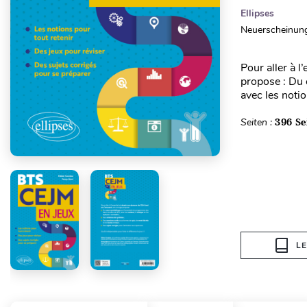
Ellipses
Neuerscheinung
Pour aller à l
propose : Du
avec les notio
Seiten :
396 Se
L