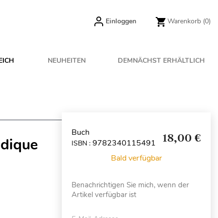
Einloggen
Warenkorb
(0)
EICH
NEUHEITEN
DEMNÄCHST ERHÄLTLICH
Buch
18,00 €
idique
9782340115491
ISBN :
Bald verfügbar
Benachrichtigen Sie mich, wenn der
Artikel verfügbar ist