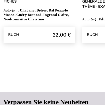
FICHES
GÉNÉRALE E
THÈME - EX
Autor(en) :
Chabanet Didier, Dal Pozzolo
Marco, Guéry Bernard, Ingrand Claire,
Noël-Lemaître Christine
Autor(en) :
Fel
22,00 €
BUCH
BUCH
Verpassen Sie keine Neuheiten