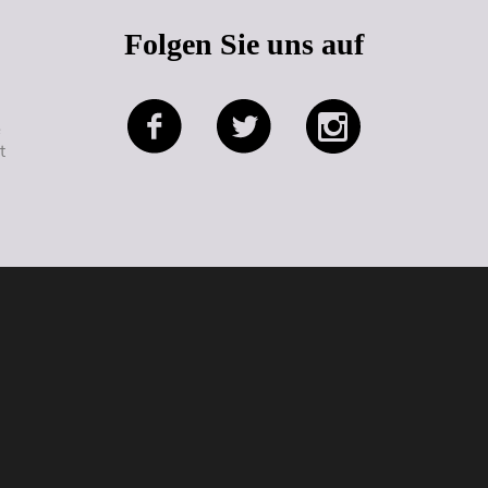
Folgen Sie uns auf
e
t