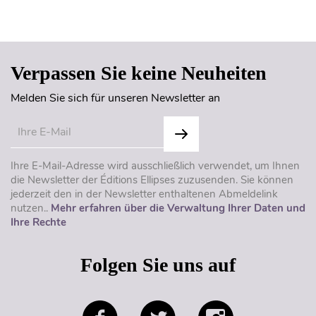
Seitenanfang
Verpassen Sie keine Neuheiten
Melden Sie sich für unseren Newsletter an
Ihre E-Mail-Adresse wird ausschließlich verwendet, um Ihnen
die Newsletter der Éditions Ellipses zuzusenden. Sie können
jederzeit den in der Newsletter enthaltenen Abmeldelink
nutzen..
Mehr erfahren über die Verwaltung Ihrer Daten und
Ihre Rechte
Folgen Sie uns auf