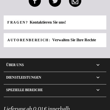
Kontaktieren Sie uns!
FRAGEN?
Verwalten Sie Ihre Rechte
AUTORENBEREICH:

ÜBER UNS

DIENSTLEISTUNGEN

SPEZIELLE BEREICHE
Lieferung ab 0,01 € innerhalb