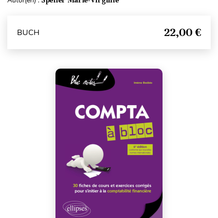
Autor(en) :
Speller Marie-Virginie
22,00 €
BUCH