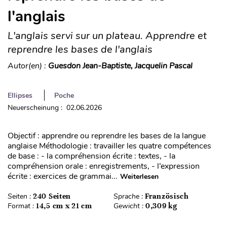
l'anglais
L'anglais servi sur un plateau. Apprendre et
reprendre les bases de l'anglais
Autor(en) :
Guesdon Jean-Baptiste, Jacquelin Pascal
Ellipses
Poche
Neuerscheinung : 02.06.2026
Objectif : apprendre ou reprendre les bases de la langue
anglaise Méthodologie : travailler les quatre compétences
de base : - la compréhension écrite : textes, - la
compréhension orale : enregistrements, - l’expression
écrite : exercices de grammai...
Weiterlesen
Seiten :
240 Seiten
Sprache :
Französisch
Format :
14,5 cm x 21 cm
Gewicht :
0,309 kg