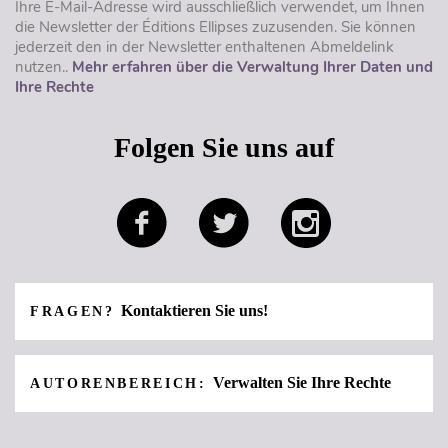
Ihre E-Mail-Adresse wird ausschließlich verwendet, um Ihnen
die Newsletter der Éditions Ellipses zuzusenden. Sie können
jederzeit den in der Newsletter enthaltenen Abmeldelink
nutzen..
Mehr erfahren über die Verwaltung Ihrer Daten und
Ihre Rechte
Folgen Sie uns auf
Kontaktieren Sie uns!
FRAGEN?
Verwalten Sie Ihre Rechte
AUTORENBEREICH: