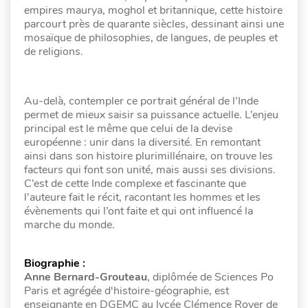
empires maurya, moghol et britannique, cette histoire
parcourt près de quarante siècles, dessinant ainsi une
mosaïque de philosophies, de langues, de peuples et
de religions.
Au-delà, contempler ce portrait général de l’Inde
permet de mieux saisir sa puissance actuelle. L’enjeu
principal est le même que celui de la devise
européenne : unir dans la diversité. En remontant
ainsi dans son histoire plurimillénaire, on trouve les
facteurs qui font son unité, mais aussi ses divisions.
C’est de cette Inde complexe et fascinante que
l’auteure fait le récit, racontant les hommes et les
évènements qui l’ont faite et qui ont influencé la
marche du monde.
Biographie :
Anne Bernard-Grouteau
, diplômée de Sciences Po
Paris et agrégée d'histoire-géographie, est
enseignante en DGEMC au lycée Clémence Royer de