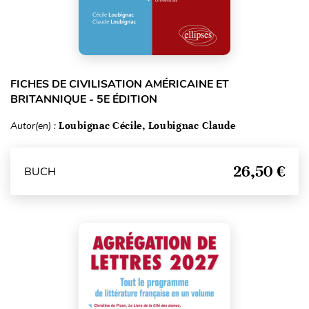
FICHES DE CIVILISATION AMÉRICAINE ET
BRITANNIQUE - 5E ÉDITION
Autor(en) :
Loubignac Cécile, Loubignac Claude
26,50 €
BUCH