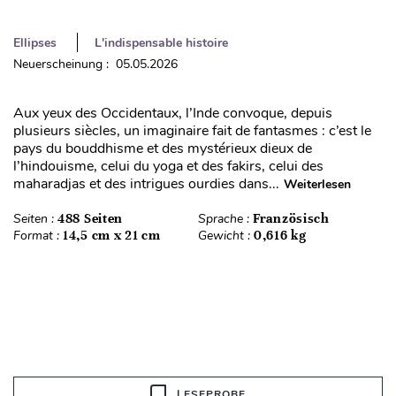
Ellipses
L'indispensable histoire
Neuerscheinung : 05.05.2026
Aux yeux des Occidentaux, l’Inde convoque, depuis
plusieurs siècles, un imaginaire fait de fantasmes : c’est le
pays du bouddhisme et des mystérieux dieux de
l’hindouisme, celui du yoga et des fakirs, celui des
maharadjas et des intrigues ourdies dans...
Weiterlesen
Seiten :
488 Seiten
Sprache :
Französisch
Format :
14,5 cm x 21 cm
Gewicht :
0,616 kg
LESEPROBE