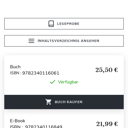
LESEPROBE
INHALTSVERZEICHNIS ANSEHEN
Buch
25,50 €
9782340116061
ISBN :
Verfügbar
BUCH KAUFEN
E-Book
21,99 €
ISBN : 9782340116849