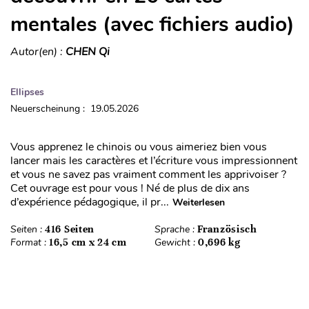
mentales (avec fichiers audio)
Autor(en) :
CHEN Qi
Ellipses
Neuerscheinung : 19.05.2026
Vous apprenez le chinois ou vous aimeriez bien vous
lancer mais les caractères et l’écriture vous impressionnent
et vous ne savez pas vraiment comment les apprivoiser ?
Cet ouvrage est pour vous ! Né de plus de dix ans
d’expérience pédagogique, il pr...
Weiterlesen
Seiten :
416 Seiten
Sprache :
Französisch
Format :
16,5 cm x 24 cm
Gewicht :
0,696 kg