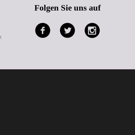
Folgen Sie uns auf
e
t