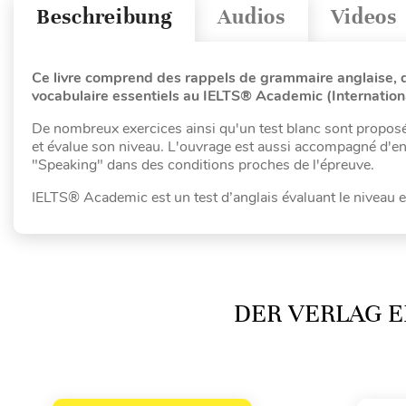
Beschreibung
Audios
Videos
Ce livre comprend des rappels de grammaire anglaise, 
vocabulaire essentiels au IELTS® Academic (Internation
De nombreux exercices ainsi qu'un test blanc sont proposés
et évalue son niveau. L'ouvrage est aussi accompagné d'enre
"Speaking" dans des conditions proches de l'épreuve.
IELTS® Academic est un test d’anglais évaluant le niveau
DER VERLAG E