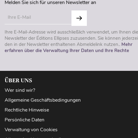
Melden Sie sich für unseren Newsletter an
Ihre E-Mail-Adresse wird ausschließlich verwendet, um Ihnen di
Newsletter der Éditions Ellipses zuzusenden. Sie können jederzei
den in der Newsletter enthaltenen Abmeldelink nutzen..
Mehr
erfahren über die Verwaltung Ihrer Daten und Ihre Rechte
ÜBER UNS
Wer sind wir?
Allgemeine Geschäftsbedingungen
Rechtliche Hinweise
Persönliche Daten
Verwaltung von Cookies