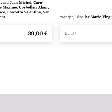
vard Jean-Michel, Caro
e Maxime, Corbellari Alain,
ce, Ponzetto Valentina, Van
ent
Autor(en) :
Speller Marie-Virgi
39,00 €
BUCH
Seitenanfang