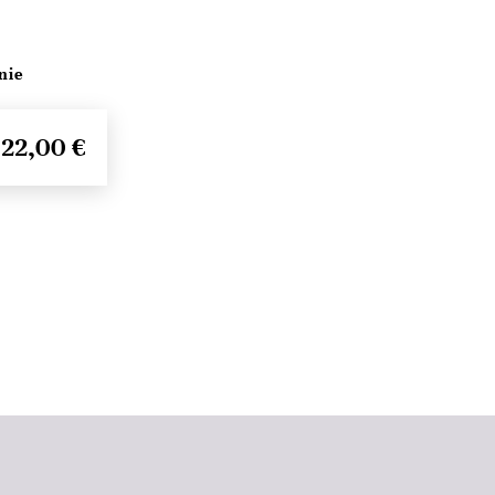
nie
22,00 €