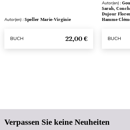
Autor(en) :
Gou
Sarah, Conch
Dujour Floren
Autor(en) :
Speller Marie-Virginie
Hamme Clém
22,00 €
BUCH
BUCH
Verpassen Sie keine Neuheiten