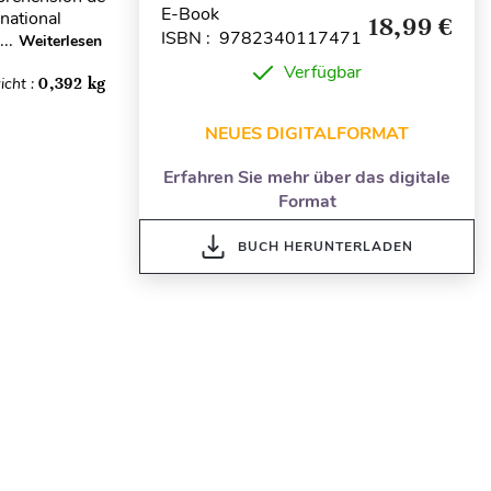
E-Book
rnational
18,99 €
ISBN : 9782340117471
..
Weiterlesen
Verfügbar
icht :
0,392 kg
NEUES DIGITALFORMAT
Erfahren Sie mehr über das digitale
Format
BUCH HERUNTERLADEN