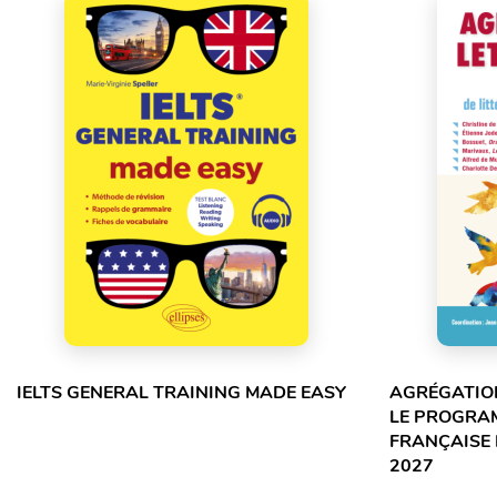
IELTS GENERAL TRAINING MADE EASY
AGRÉGATION
LE PROGRA
FRANÇAISE 
2027