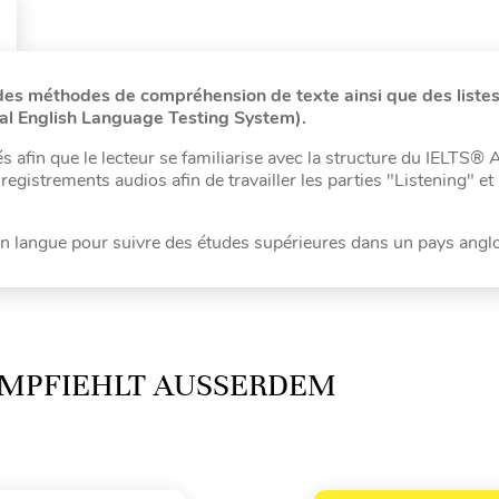
des méthodes de compréhension de texte ainsi que des liste
al English Language Testing System).
 afin que le lecteur se familiarise avec la structure du IELTS®
gistrements audios afin de travailler les parties "Listening" et
 en langue pour suivre des études supérieures dans un pays ang
MPFIEHLT AUSSERDEM