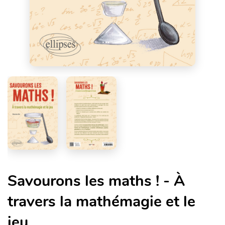
Savourons les maths ! - À
travers la mathémagie et le
jeu