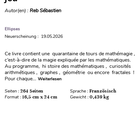
Autor(en) :
Reb Sébastien
Ellipses
Neuerscheinung : 19.05.2026
Ce livre contient une quarantaine de tours de mathémagie ,
c’est-à-dire de la magie expliquée par les mathématiques.
Au programme, hi stoire des mathématiques , curiosités
arithmétiques , graphes , géométrie ou encore fractales !
Pour chaque...
Weiterlesen
Seiten :
264 Seiten
Sprache :
Französisch
Format :
16,5 cm x 24 cm
Gewicht :
0,439 kg