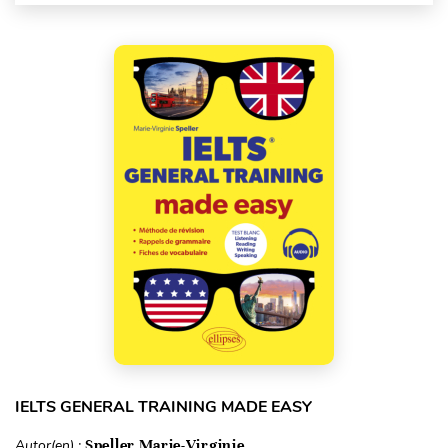
IELTS GENERAL TRAINING MADE EASY
Autor(en) :
Speller Marie-Virginie