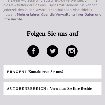
Ihre E-Mail-Adresse wird ausschließlich verwendet, um Ihnen
die Newsletter der Éditions Ellipses zuzusenden. Sie können
jederzeit den in der Newsletter enthaltenen Abmeldelink
nutzen..
Mehr erfahren über die Verwaltung Ihrer Daten und
Ihre Rechte
Folgen Sie uns auf
Kontaktieren Sie uns!
FRAGEN?
Verwalten Sie Ihre Rechte
AUTORENBEREICH: