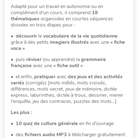
Adapté pour un travail en autonomie ou en
complément d’un cours, il comprend
18
thématiques
organisées en courtes séquences
divisées en trois étapes pour :
•
découvrir
le
vocabulaire de la vie quotidienne
grâce à des petits
imagiers illustrés
avec une
« fiche
voca »
• puis
réviser
(ou apprendre) la
grammaire
française
avec une
« fiche outil »
• et enfin,
pratiquer
avec
des jeux et des activités
variés
(corrigés) [mots mêlés, mots croisés,
différences, mots secret, jeux de mémoire, dictée
express, labyrinthes, dictée à trous, dessiner, mener
l’enquête, jeu des contraires, puzzles des mots…]
Les plus :
•
10 quiz de culture générale
en fin d’ouvrage
• des
fichiers audio MP3
à télécharger gratuitement