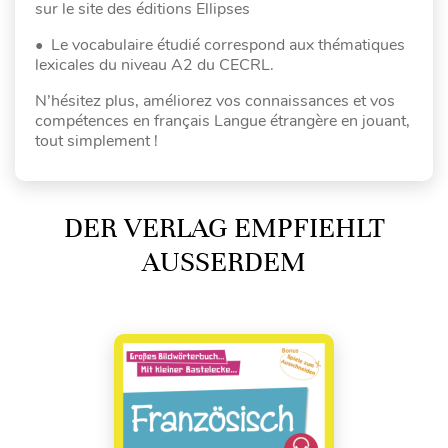
sur le site des éditions Ellipses
• Le vocabulaire étudié correspond aux thématiques
lexicales du niveau A2 du CECRL.
N’hésitez plus, améliorez vos connaissances et vos
compétences en français Langue étrangère en jouant,
tout simplement !
DER VERLAG EMPFIEHLT
AUSSERDEM