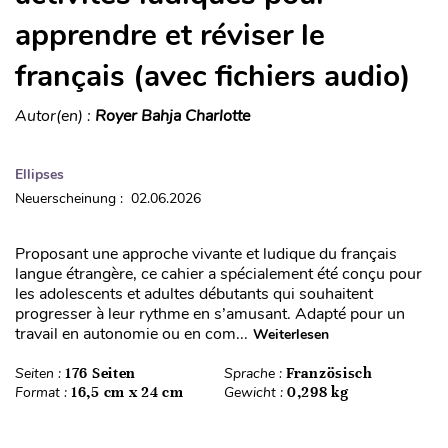
apprendre et réviser le
français (avec fichiers audio)
Autor(en) :
Royer Bahja Charlotte
Ellipses
Neuerscheinung : 02.06.2026
Proposant une approche vivante et ludique du français
langue étrangère, ce cahier a spécialement été conçu pour
les adolescents et adultes débutants qui souhaitent
progresser à leur rythme en s’amusant. Adapté pour un
travail en autonomie ou en com...
Weiterlesen
Seiten :
176 Seiten
Sprache :
Französisch
Format :
16,5 cm x 24 cm
Gewicht :
0,298 kg