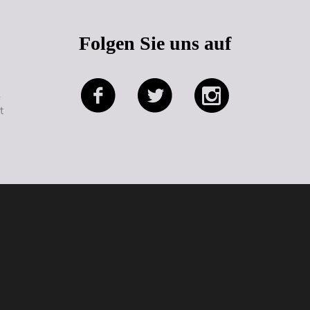
Folgen Sie uns auf
e
t