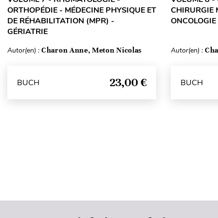
ORTHOPÉDIE - MÉDECINE PHYSIQUE ET
CHIRURGIE 
DE RÉHABILITATION (MPR) -
ONCOLOGIE 
GÉRIATRIE
Autor(en) :
Charon Anne, Meton Nicolas
Autor(en) :
Cha
23,00 €
BUCH
BUCH