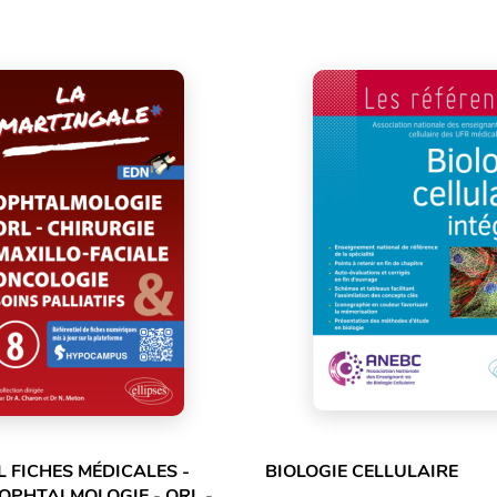
L FICHES MÉDICALES -
BIOLOGIE CELLULAIRE
 OPHTALMOLOGIE - ORL -