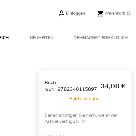
Einloggen
Warenkorb
(0)
EICH
NEUHEITEN
DEMNÄCHST ERHÄLTLICH
Buch
34,00 €
9782340115897
ISBN :
Bald verfügbar
Benachrichtigen Sie mich, wenn der
Artikel verfügbar ist