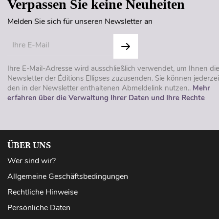
Verpassen Sie keine Neuheiten
Melden Sie sich für unseren Newsletter an
Ihre E-Mail-Adresse wird ausschließlich verwendet, um Ihnen di
Newsletter der Éditions Ellipses zuzusenden. Sie können jederzei
den in der Newsletter enthaltenen Abmeldelink nutzen..
Mehr
erfahren über die Verwaltung Ihrer Daten und Ihre Rechte
ÜBER UNS
Wer sind wir?
Allgemeine Geschäftsbedingungen
Rechtliche Hinweise
Persönliche Daten