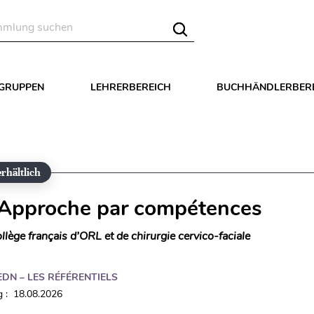
LGRUPPEN
LEHRERBEREICH
BUCHHÄNDLERBER
rhältlich
Approche par compétences
llège français d’ORL et de chirurgie cervico-faciale
EDN – LES RÉFÉRENTIELS
 : 18.08.2026