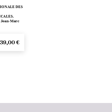
IONALE DES
E
ICALES.
r Jean-Marc
39,00 €