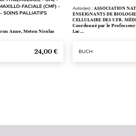
MAXILLO-FACIALE (CMF) -
Autor(en) :
ASSOCIATION NAT
- SOINS PALLIATIFS
ENSEIGNANTS DE BIOLOGI
CELLULAIRE DES UFR. MÉD
Coordonné par le Professeu
ron Anne, Meton Nicolas
Lac...
24,00 €
BUCH
Seitenanfang