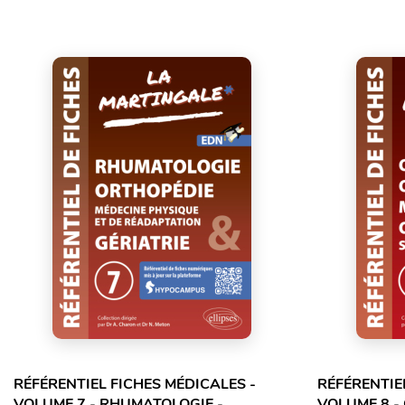
RÉFÉRENTIEL FICHES MÉDICALES -
RÉFÉRENTIE
VOLUME 7 - RHUMATOLOGIE -
VOLUME 8 -