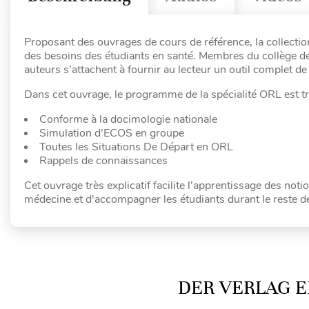
Proposant des ouvrages de cours de référence, la collecti
des besoins des étudiants en santé. Membres du collège de
auteurs s’attachent à fournir au lecteur un outil complet
Dans cet ouvrage, le programme de la spécialité ORL est tr
Conforme à la docimologie nationale
Simulation d’ECOS en groupe
Toutes les Situations De Départ en ORL
Rappels de connaissances
Cet ouvrage très explicatif facilite l’apprentissage des not
médecine et d'accompagner les étudiants durant le reste de
DER VERLAG E