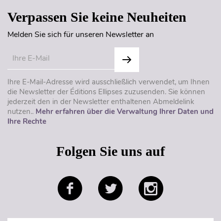
Verpassen Sie keine Neuheiten
Melden Sie sich für unseren Newsletter an
Ihre E-Mail-Adresse wird ausschließlich verwendet, um Ihnen
die Newsletter der Éditions Ellipses zuzusenden. Sie können
jederzeit den in der Newsletter enthaltenen Abmeldelink
nutzen..
Mehr erfahren über die Verwaltung Ihrer Daten und
Ihre Rechte
Folgen Sie uns auf