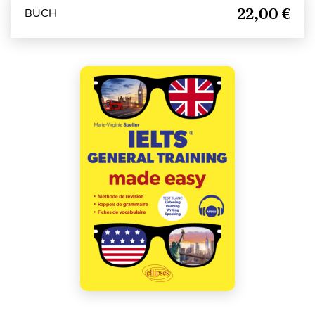
22,00 €
BUCH