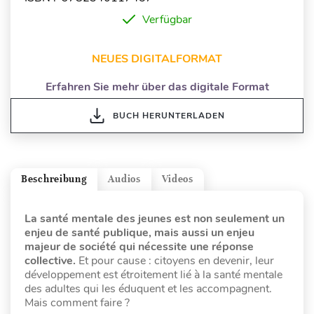
Verfügbar
NEUES DIGITALFORMAT
Erfahren Sie mehr über das digitale Format
BUCH HERUNTERLADEN
Beschreibung
Audios
Videos
La santé mentale des jeunes est non seulement un
enjeu de santé publique, mais aussi un enjeu
majeur de société qui nécessite une réponse
collective.
Et pour cause : citoyens en devenir, leur
développement est étroitement lié à la santé mentale
des adultes qui les éduquent et les accompagnent.
Mais comment faire ?