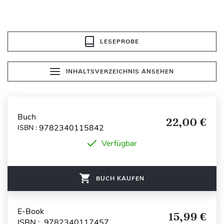
LESEPROBE
INHALTSVERZEICHNIS ANSEHEN
Buch
22,00 €
9782340115842
ISBN :
Verfügbar
BUCH KAUFEN
E-Book
15,99 €
ISBN : 9782340117457