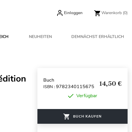
Einloggen
Warenkorb
(0)
EICH
NEUHEITEN
DEMNÄCHST ERHÄLTLICH
édition
Buch
14,50 €
9782340115675
ISBN :
Verfügbar
BUCH KAUFEN