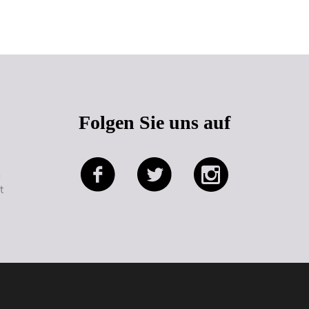
Seitenanfang
Folgen Sie uns auf
e
t