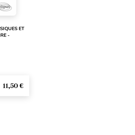
SIQUES ET
RE -
11,50 €