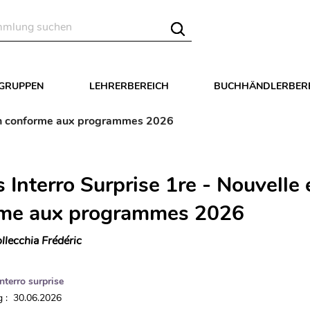
LGRUPPEN
LEHRERBEREICH
BUCHHÄNDLERBER
tion conforme aux programmes 2026
 Interro Surprise 1re - Nouvelle 
me aux programmes 2026
llecchia Frédéric
Interro surprise
 : 30.06.2026