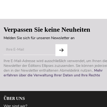
Verpassen Sie keine Neuheiten
Melden Sie sich für unseren Newsletter an
Ihre E-Mail-Adresse wird ausschließlich verwendet, um Ihnen di
Newsletter der Éditions Ellipses zuzusenden. Sie können jederzei
den in der Newsletter enthaltenen Abmeldelink nutzen..
Mehr
erfahren über die Verwaltung Ihrer Daten und Ihre Rechte
ÜBER UNS
Wer sind wir?