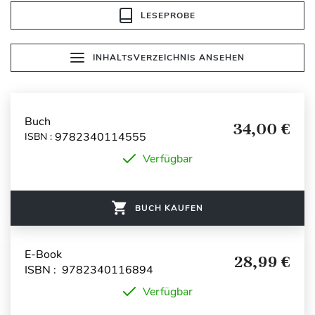
LESEPROBE
INHALTSVERZEICHNIS ANSEHEN
Buch
34,00 €
9782340114555
ISBN :
Verfügbar
BUCH KAUFEN
E-Book
28,99 €
ISBN : 9782340116894
Verfügbar