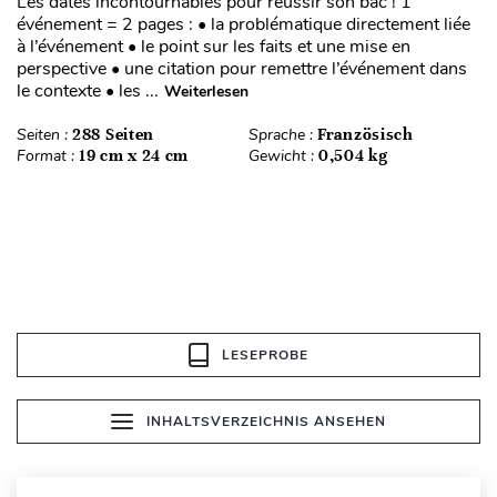
Les dates incontournables pour réussir son bac ! 1
événement = 2 pages : • la problématique directement liée
à l’événement • le point sur les faits et une mise en
perspective • une citation pour remettre l’événement dans
le contexte • les ...
Weiterlesen
Seiten :
288 Seiten
Sprache :
Französisch
Format :
19 cm x 24 cm
Gewicht :
0,504 kg
LESEPROBE
INHALTSVERZEICHNIS ANSEHEN