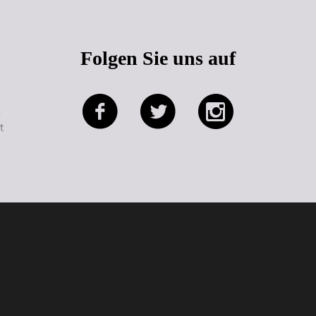
Folgen Sie uns auf
e
t