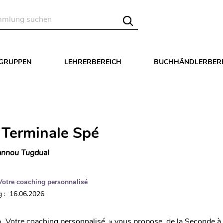
LGRUPPEN
LEHRERBEREICH
BUCHHÄNDLERBER
 Terminale Spé
nnou Tugdual
Votre coaching personnalisé
 : 16.06.2026
 « Votre coaching personnalisé » vous propose, de la Seconde à