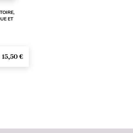
TOIRE,
UE ET
15,50 €