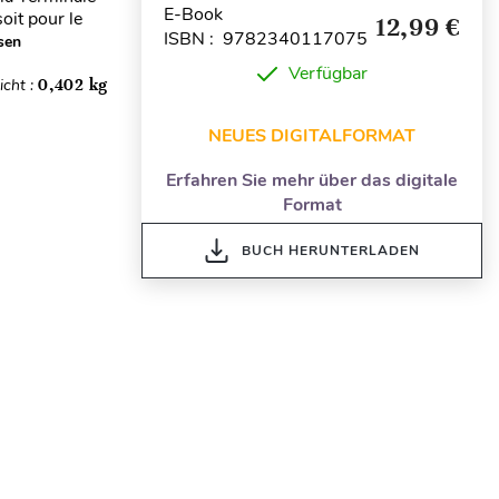
E-Book
oit pour le
12,99 €
ISBN : 9782340117075
sen
Verfügbar
cht :
0,402 kg
NEUES DIGITALFORMAT
Erfahren Sie mehr über das digitale
Format
BUCH HERUNTERLADEN