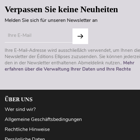
Verpassen Sie keine Neuheiten
Melden Sie sich für unseren Newsletter an
Ihre E-Mail-Adresse wird ausschließlich verwendet, um Ihnen di
Newsletter der Éditions Ellipses zuzusenden. Sie können jederzei
den in der Newsletter enthaltenen Abmeldelink nutzen..
Mehr
erfahren über die Verwaltung Ihrer Daten und Ihre Rechte
ÜBER UNS
Wer sind wir?
Allgemeine Geschäftsbedingungen
Rechtliche Hinweise
Persönliche Daten