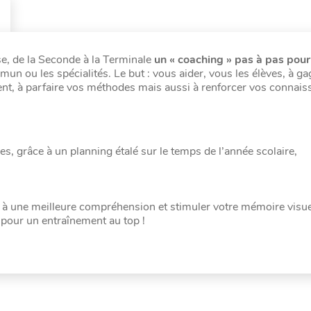
e, de la Seconde à la Terminale
un « coaching » pas à pas pour
mun ou les spécialités. Le but : vous aider, vous les élèves, à g
nt, à parfaire vos méthodes mais aussi à renforcer vos connai
s, grâce à un planning étalé sur le temps de l’année scolaire,
r à une meilleure compréhension et stimuler votre mémoire visue
 pour un entraînement au top !