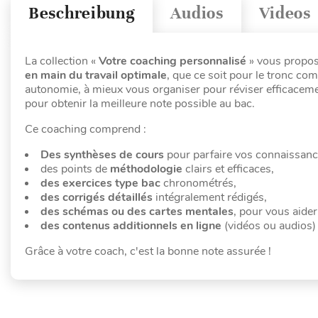
Beschreibung
Audios
Videos
La collection «
Votre coaching personnalisé
» vous propos
en main du travail optimale
, que ce soit pour le tronc com
autonomie, à mieux vous organiser pour réviser efficaceme
pour obtenir la meilleure note possible au bac.
Ce coaching comprend :
Des synthèses de cours
pour parfaire vos connaissance
des points de
méthodologie
clairs et efficaces,
des exercices type bac
chronométrés,
des corrigés détaillés
intégralement rédigés,
des schémas ou des cartes mentales
, pour vous aide
des contenus additionnels en ligne
(vidéos ou audios)
Grâce à votre coach, c'est la bonne note assurée !