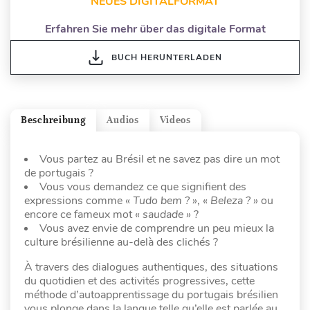
NEUES DIGITALFORMAT
Erfahren Sie mehr über das digitale Format
BUCH HERUNTERLADEN
Beschreibung
Audios
Videos
Vous partez au Brésil et ne savez pas dire un mot
de portugais ?
Vous vous demandez ce que signifient des
expressions comme «
Tudo bem ? »
, «
Beleza ? »
ou
encore ce fameux mot «
saudade »
?
Vous avez envie de comprendre un peu mieux la
culture brésilienne au-delà des clichés ?
À travers des dialogues authentiques, des situations
du quotidien et des activités progressives, cette
méthode d’autoapprentissage du portugais brésilien
vous plonge dans la langue telle qu’elle est parlée au