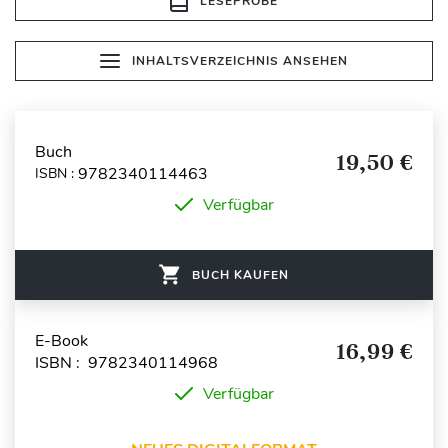
LESEPROBE
INHALTSVERZEICHNIS ANSEHEN
Buch
19,50 €
9782340114463
ISBN :
Verfügbar
BUCH KAUFEN
E-Book
16,99 €
ISBN : 9782340114968
Verfügbar