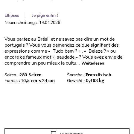
Ellipses
Je pige enfin !
Neuerscheinung : 14.04.2026
Vous partez au Brésil et ne savez pas dire un mot de
portugais ? Vous vous demandez ce que signifient des
expressions comme « Tudo bem ? » , « Beleza ? » ou
encore ce fameux mot « saudade » ? Vous avez envie de
comprendre un peu mieux la cultu...
Weiterlesen
Seiten :
280 Seiten
Sprache :
Französisch
Format :
16,5 cm x 24 cm
Gewicht :
0,463 kg