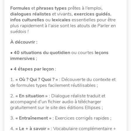
Formules
et
phrases types
prêtes à l’emploi,
dialogues réalistes
et vivants,
exercices guidés
,
infos culturelles
ou
lexicales
essentielles pour être
plus rapidement à l’aise sont les atouts de
Parler en
suédois !
À découvrir :
•
40 situations du quotidien
ou courtes
leçons
immersives
;
•
4 étapes par leçon
:
1.
« Où ? Qui ? Quoi ? »
: Découverte du contexte et
de formules types facilement réutilisables ;
2.
« En situation »
: Dialogue réaliste traduit et
accompagné d’un fichier audio à télécharger
gratuitement sur le site des éditions Ellipses ;
3.
« Entraînement »
: Exercices corrigés rapides ;
4.
« Le + à savoir »
: Vocabulaire complémentaire +