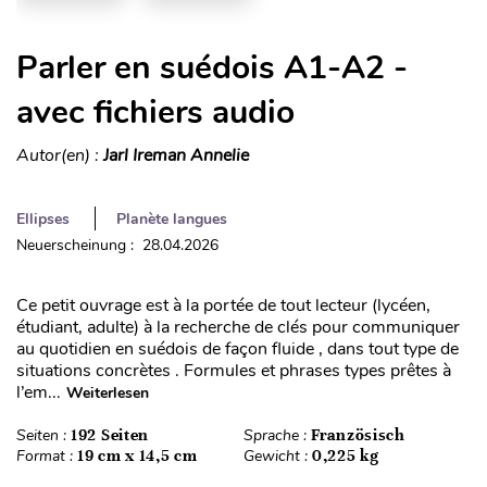
Parler en suédois A1-A2 -
avec fichiers audio
Autor(en) :
Jarl Ireman Annelie
Ellipses
Planète langues
Neuerscheinung : 28.04.2026
Ce petit ouvrage est à la portée de tout lecteur (lycéen,
étudiant, adulte) à la recherche de clés pour communiquer
au quotidien en suédois de façon fluide , dans tout type de
situations concrètes . Formules et phrases types prêtes à
l’em...
Weiterlesen
Seiten :
192 Seiten
Sprache :
Französisch
Format :
19 cm x 14,5 cm
Gewicht :
0,225 kg