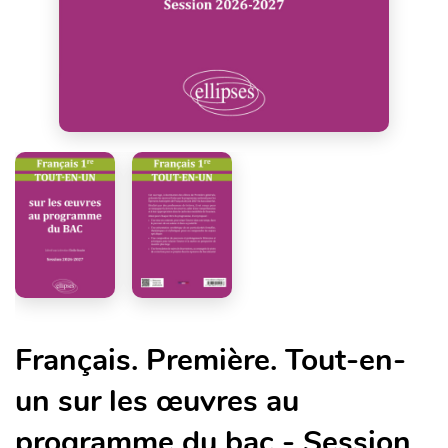
Français. Première. Tout-en-
un sur les œuvres au
programme du bac - Session