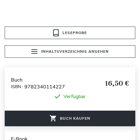
LESEPROBE
INHALTSVERZEICHNIS ANSEHEN
Buch
16,50 €
9782340114227
ISBN :
Verfügbar
BUCH KAUFEN
E-Book