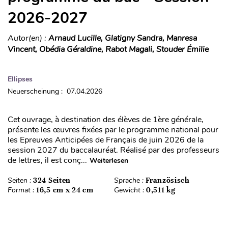
2026-2027
Autor(en) :
Arnaud Lucille, Glatigny Sandra, Manresa
Vincent, Obédia Géraldine, Rabot Magali, Stouder Émilie
Ellipses
Neuerscheinung : 07.04.2026
Cet ouvrage, à destination des élèves de 1ère générale,
présente les œuvres fixées par le programme national pour
les Epreuves Anticipées de Français de juin 2026 de la
session 2027 du baccalauréat. Réalisé par des professeurs
de lettres, il est conç...
Weiterlesen
Seiten :
324 Seiten
Sprache :
Französisch
Format :
16,5 cm x 24 cm
Gewicht :
0,511 kg