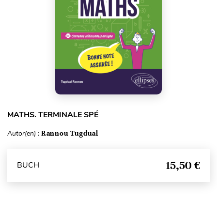
MATHS. TERMINALE SPÉ
Autor(en) :
Rannou Tugdual
15,50 €
BUCH