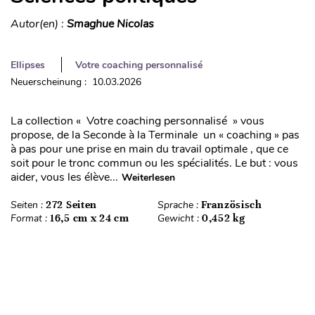
Autor(en) :
Smaghue Nicolas
Ellipses
Votre coaching personnalisé
Neuerscheinung : 10.03.2026
La collection « Votre coaching personnalisé » vous
propose, de la Seconde à la Terminale un « coaching » pas
à pas pour une prise en main du travail optimale , que ce
soit pour le tronc commun ou les spécialités. Le but : vous
aider, vous les élève...
Weiterlesen
Seiten :
272 Seiten
Sprache :
Französisch
Format :
16,5 cm x 24 cm
Gewicht :
0,452 kg