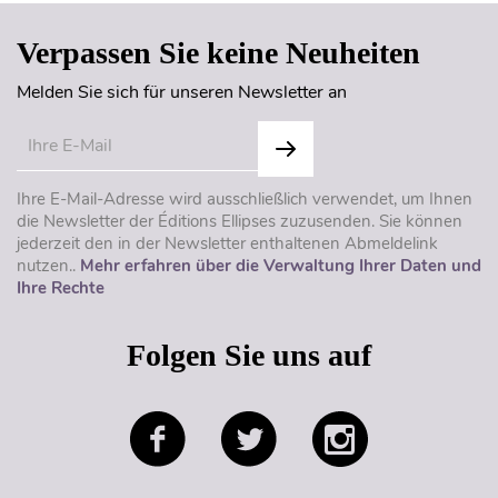
Verpassen Sie keine Neuheiten
Melden Sie sich für unseren Newsletter an
Ihre E-Mail-Adresse wird ausschließlich verwendet, um Ihnen
die Newsletter der Éditions Ellipses zuzusenden. Sie können
jederzeit den in der Newsletter enthaltenen Abmeldelink
nutzen..
Mehr erfahren über die Verwaltung Ihrer Daten und
Ihre Rechte
Folgen Sie uns auf