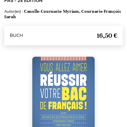
PAS - 2E ÉDITION
Autor(en) :
Canolle-Cournarie Myriam, Cournarie-François
Sarah
16,50 €
BUCH