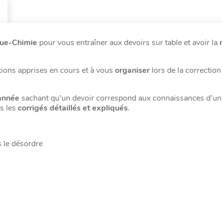
que-Chimie
pour vous entraîner aux devoirs sur table et avoir la
tions apprises en cours et à vous
organiser
lors de la correctio
’année
sachant qu’un devoir correspond aux connaissances d’u
s les
corrigés détaillés et expliqués
.
s le désordre