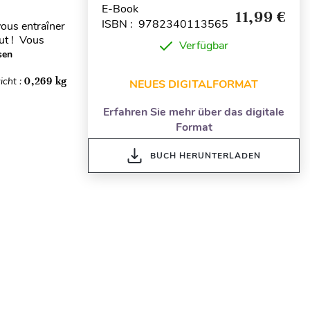
E-Book
11,99 €
ISBN : 9782340113565
ous entraîner
aut ! Vous
Verfügbar
sen
icht :
0,269 kg
NEUES DIGITALFORMAT
Erfahren Sie mehr über das digitale
Format
BUCH HERUNTERLADEN