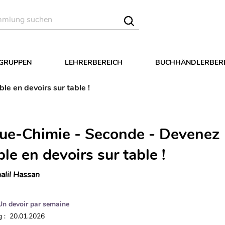
LGRUPPEN
LEHRERBEREICH
BUCHHÄNDLERBER
e en devoirs sur table !
ue-Chimie - Seconde - Devenez
ble en devoirs sur table !
alil Hassan
Un devoir par semaine
 : 20.01.2026