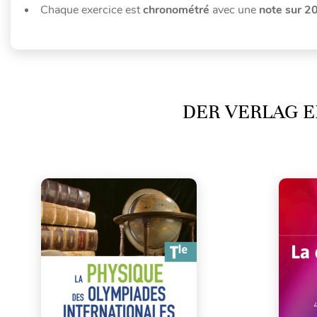
Chaque exercice est
chronométré
avec une
note sur 2
DER VERLAG E