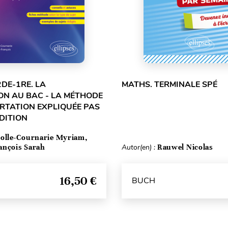
2DE-1RE. LA
MATHS. TERMINALE SPÉ
ON AU BAC - LA MÉTHODE
ERTATION EXPLIQUÉE PAS
ÉDITION
olle-Cournarie Myriam,
ançois Sarah
Autor(en) :
Rauwel Nicolas
16,50 €
BUCH