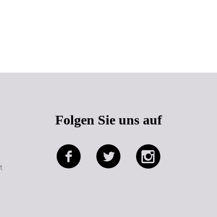
Seitenanfang
Folgen Sie uns auf
e
t