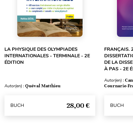
LA PHYSIQUE DES OLYMPIADES
FRANÇAIS. 
INTERNATIONALES - TERMINALE - 2E
DISSERTATI
ÉDITION
DE LA DISS
À PAS - 2E 
Autor(en) :
Can
Autor(en) :
Quéval Matthieu
Cournarie-Fr
28,00 €
BUCH
BUCH