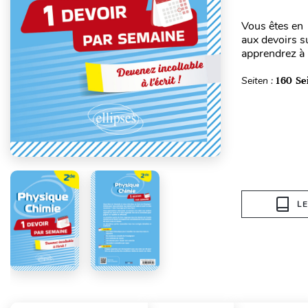
Vous êtes en
aux devoirs s
apprendrez à 
Seiten :
160 Se
L