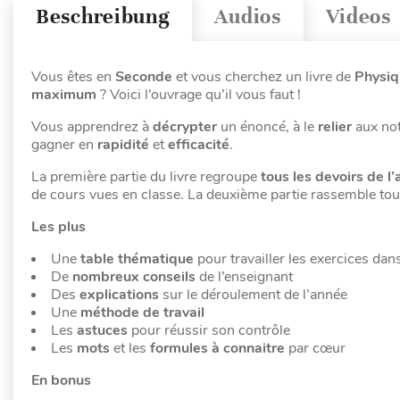
Beschreibung
Audios
Videos
Vous êtes en
Seconde
et vous cherchez un livre de
Physi
maximum
? Voici l’ouvrage qu’il vous faut !
Vous apprendrez à
décrypter
un énoncé, à le
relier
aux no
gagner en
rapidité
et
efficacité
.
La première partie du livre regroupe
tous les devoirs de l
de cours vues en classe. La deuxième partie rassemble tou
Les plus
Une
table thématique
pour travailler les exercices dan
De
nombreux conseils
de l’enseignant
Des
explications
sur le déroulement de l’année
Une
méthode de travail
Les
astuces
pour réussir son contrôle
Les
mots
et les
formules à connaitre
par cœur
En bonus