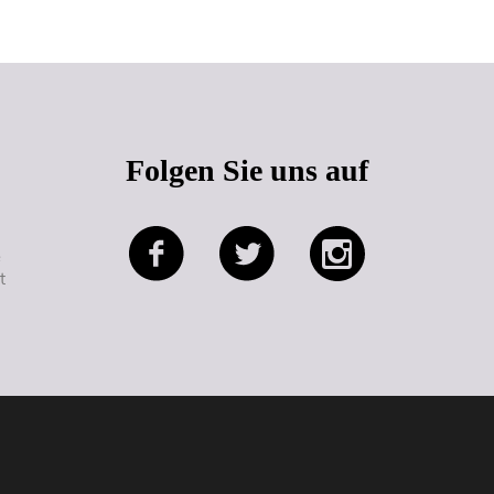
Folgen Sie uns auf
e
t