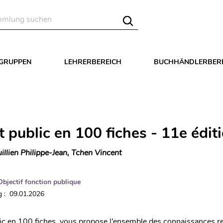
LGRUPPEN
LEHRERBEREICH
BUCHHÄNDLERBER
t public en 100 fiches - 11e édit
illien Philippe-Jean, Tchen Vincent
Objectif fonction publique
 : 09.01.2026
ic en 100 fiches vous propose l’ensemble des connaissances r