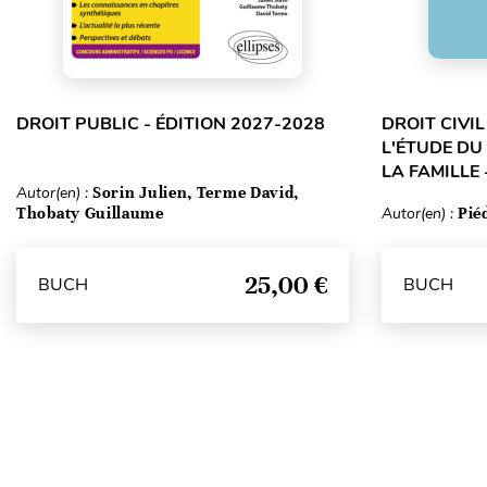
DROIT PUBLIC - ÉDITION 2027-2028
DROIT CIVI
L'ÉTUDE DU
LA FAMILLE 
Autor(en) :
Sorin Julien, Terme David,
Thobaty Guillaume
Autor(en) :
Pié
25,00 €
BUCH
BUCH