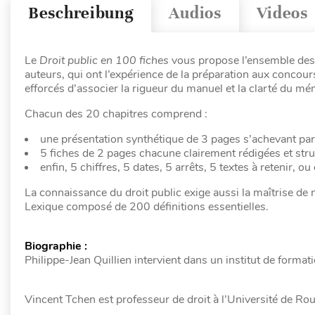
Beschreibung
Audios
Videos
Le
Droit public en 100 fiches
vous propose l’ensemble des 
auteurs, qui ont l’expérience de la préparation aux concou
efforcés d’associer la rigueur du manuel et la clarté du m
Chacun des 20 chapitres comprend :
une présentation synthétique de 3 pages s’achevant par 
5 fiches de 2 pages chacune clairement rédigées et stru
enfin, 5 chiffres, 5 dates, 5 arrêts, 5 textes à retenir, o
La connaissance du droit public exige aussi la maîtrise de
Lexique composé de 200 définitions essentielles.
Biographie :
Philippe-Jean Quillien intervient dans un institut de format
Vincent Tchen est professeur de droit à l’Université de Ro