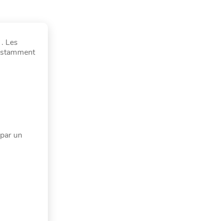
. Les
constamment
 par un