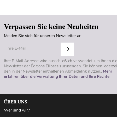
Verpassen Sie keine Neuheiten
Melden Sie sich für unseren Newsletter an
Ihre E-Mail-Adresse wird ausschließlich verwendet, um Ihnen di
Newsletter der Éditions Ellipses zuzusenden. Sie können jederzei
den in der Newsletter enthaltenen Abmeldelink nutzen..
Mehr
erfahren über die Verwaltung Ihrer Daten und Ihre Rechte
ÜBER UNS
Wer sind wir?