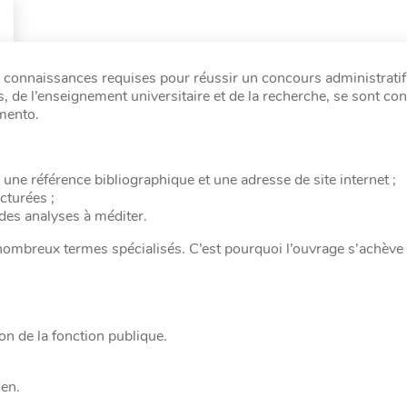
connaissances requises pour réussir un concours administratif 
rs, de l’enseignement universitaire et de la recherche, se sont 
émento.
une référence bibliographique et une adresse de site internet ;
cturées ;
u des analyses à méditer.
 nombreux termes spécialisés. C’est pourquoi l’ouvrage s’achève
ion de la fonction publique.
uen.