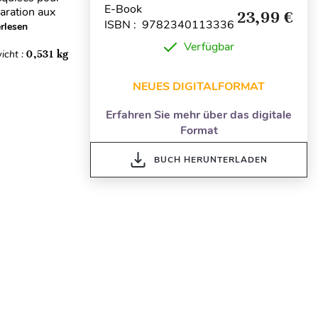
E-Book
paration aux
23,99 €
ISBN : 9782340113336
rlesen
Verfügbar
icht :
0,531 kg
NEUES DIGITALFORMAT
Erfahren Sie mehr über das digitale
Format
BUCH HERUNTERLADEN