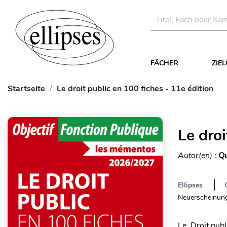
FÄCHER
ZIE
Startseite
Le droit public en 100 fiches - 11e édition
Le droi
Autor(en) :
Qu
Ellipses
Neuerscheinung
Le Droit publ