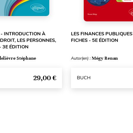
L - INTRODUCTION À
LES FINANCES PUBLIQUES
 DROIT, LES PERSONNES,
FICHES - 5E ÉDITION
- 3E ÉDITION
delièvre Stéphane
Autor(en) :
Mégy Renan
29,00 €
BUCH
Seitenanfang