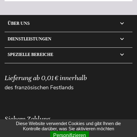

ÜBER UNS

DIENSTLEISTUNGEN

SPEZIELLE BEREICHE
Lieferung ab 0,01 € innerhalb
des französischen Festlands
Sichere Zahlung
Diese Website verwendet Cookies und gibt Ihnen die
Kontrolle darüber, was Sie aktivieren möchten
Personifizieren