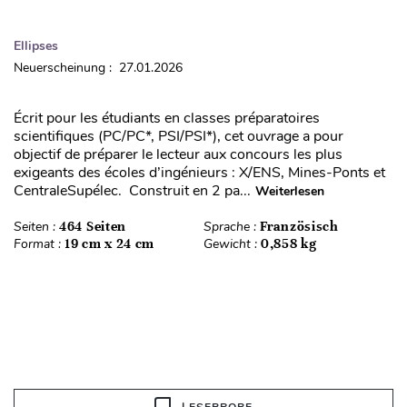
Ellipses
Neuerscheinung : 27.01.2026
Écrit pour les étudiants en classes préparatoires
scientifiques (PC/PC*, PSI/PSI*), cet ouvrage a pour
objectif de préparer le lecteur aux concours les plus
exigeants des écoles d’ingénieurs : X/ENS, Mines-Ponts et
CentraleSupélec. Construit en 2 pa...
Weiterlesen
Seiten :
464 Seiten
Sprache :
Französisch
Format :
19 cm x 24 cm
Gewicht :
0,858 kg
LESEPROBE