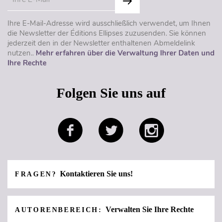
Ihre E-Mail-Adresse wird ausschließlich verwendet, um Ihnen
die Newsletter der Éditions Ellipses zuzusenden. Sie können
jederzeit den in der Newsletter enthaltenen Abmeldelink
nutzen..
Mehr erfahren über die Verwaltung Ihrer Daten und
Ihre Rechte
Folgen Sie uns auf
Kontaktieren Sie uns!
FRAGEN?
Verwalten Sie Ihre Rechte
AUTORENBEREICH: