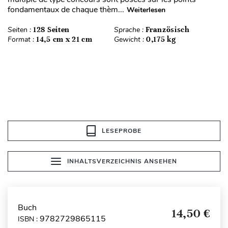
fondamentaux de chaque thèm...
Weiterlesen
Seiten :
128 Seiten
Sprache :
Französisch
Format :
14,5 cm x 21 cm
Gewicht :
0,175 kg
LESEPROBE
INHALTSVERZEICHNIS ANSEHEN
Buch
14,50 €
9782729865115
ISBN :