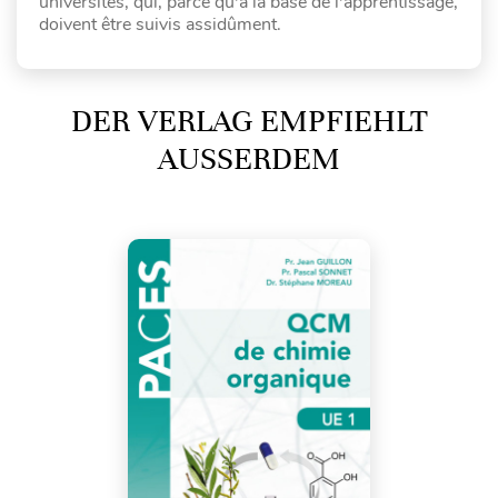
universités, qui, parce qu'à la base de l'apprentissage,
doivent être suivis assidûment.
DER VERLAG EMPFIEHLT
AUSSERDEM