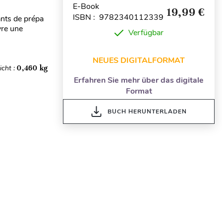
E-Book
19,99 €
ISBN : 9782340112339
ants de prépa
vre une
Verfügbar
NEUES DIGITALFORMAT
cht :
0,460 kg
Erfahren Sie mehr über das digitale
Format
BUCH HERUNTERLADEN