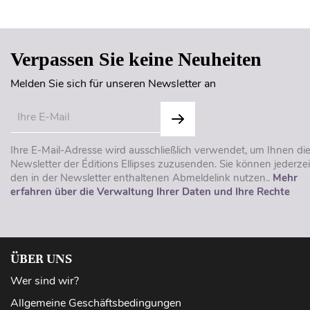
Verpassen Sie keine Neuheiten
Melden Sie sich für unseren Newsletter an
Ihre E-Mail-Adresse wird ausschließlich verwendet, um Ihnen di
Newsletter der Éditions Ellipses zuzusenden. Sie können jederzei
den in der Newsletter enthaltenen Abmeldelink nutzen..
Mehr
erfahren über die Verwaltung Ihrer Daten und Ihre Rechte
ÜBER UNS
Wer sind wir?
Allgemeine Geschäftsbedingungen