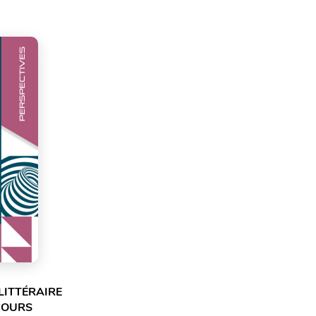
LITTÉRAIRE
NCOURS