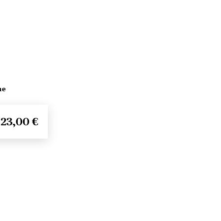
me
23,00 €