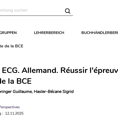
LGRUPPEN
LEHRERBEREICH
BUCHHÄNDLERBER
te de la BCE
 ECG. Allemand. Réussir l'épreu
de la BCE
ringer Guillaume, Hasler-Bécane Sigrid
Perspectives
 : 12.11.2025