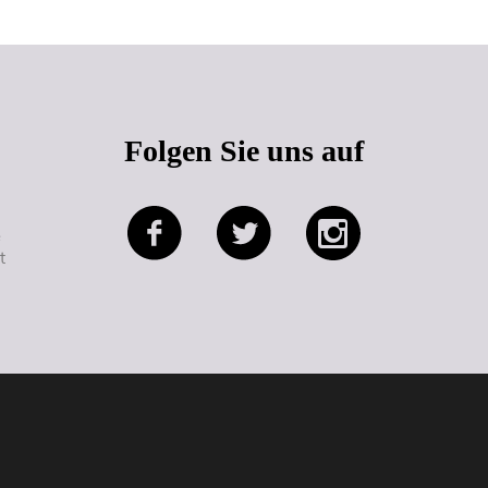
Folgen Sie uns auf
e
t