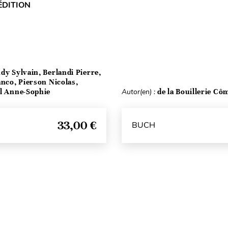
ÉDITION
dy Sylvain, Berlandi Pierre,
anco, Pierson Nicolas,
el Anne-Sophie
Autor(en) :
de la Bouillerie Cô
33,00 €
BUCH
Seitenanfang