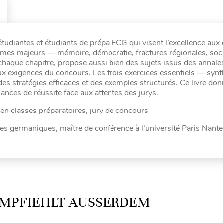
étudiantes et étudiants de prépa ECG qui visent l’excellence aux
hèmes majeurs — mémoire, démocratie, fractures régionales, soc
 chaque chapitre, propose aussi bien des sujets issus des annale
ux exigences du concours. Les trois exercices essentiels — synt
es stratégies efficaces et des exemples structurés. Ce livre don
chances de réussite face aux attentes des jurys.
en classes préparatoires, jury de concours
s germaniques, maître de conférence à l’université Paris Nanter
MPFIEHLT AUSSERDEM