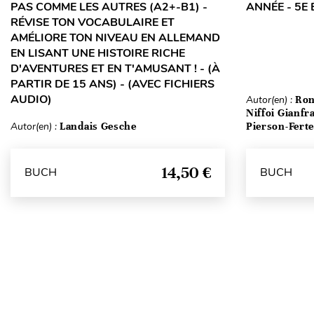
PAS COMME LES AUTRES (A2+-B1) -
ANNÉE - 5E 
RÉVISE TON VOCABULAIRE ET
AMÉLIORE TON NIVEAU EN ALLEMAND
EN LISANT UNE HISTOIRE RICHE
D'AVENTURES ET EN T'AMUSANT ! - (À
PARTIR DE 15 ANS) - (AVEC FICHIERS
AUDIO)
Autor(en) :
Ron
Niffoi Gianfr
Autor(en) :
Landais Gesche
Pierson-Fert
14,50 €
BUCH
BUCH