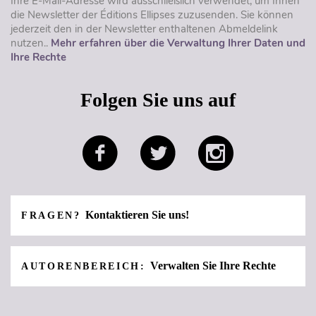
Ihre E-Mail-Adresse wird ausschließlich verwendet, um Ihnen
die Newsletter der Éditions Ellipses zuzusenden. Sie können
jederzeit den in der Newsletter enthaltenen Abmeldelink
nutzen..
Mehr erfahren über die Verwaltung Ihrer Daten und
Ihre Rechte
Folgen Sie uns auf
Kontaktieren Sie uns!
FRAGEN?
Verwalten Sie Ihre Rechte
AUTORENBEREICH: