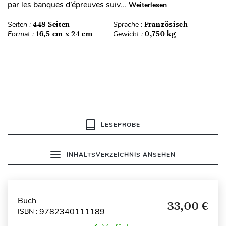
par les banques d’épreuves suiv...
Weiterlesen
Seiten :
448 Seiten
Sprache :
Französisch
Format :
16,5 cm x 24 cm
Gewicht :
0,750 kg
LESEPROBE
INHALTSVERZEICHNIS ANSEHEN
Buch
33,00 €
9782340111189
ISBN :