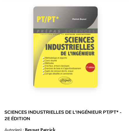
SCIENCES INDUSTRIELLES DE L'INGÉNIEUR PT/PT* -
2E ÉDITION
Autor(en) :
Beynet Patrick