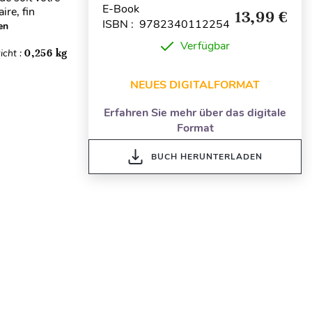
E-Book
ire, fin
13,99 €
ISBN : 9782340112254
en
Verfügbar
icht :
0,256 kg
NEUES DIGITALFORMAT
Erfahren Sie mehr über das digitale
Format
BUCH HERUNTERLADEN