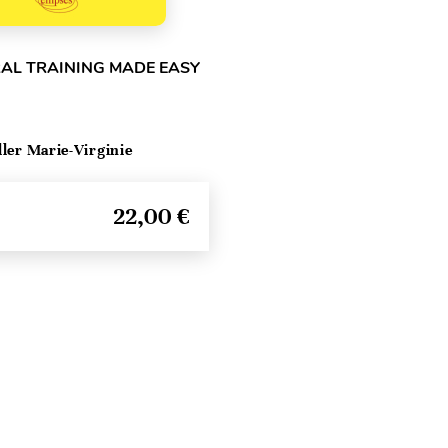
RAL TRAINING MADE EASY
ller Marie-Virginie
22,00 €
Seitenanfang