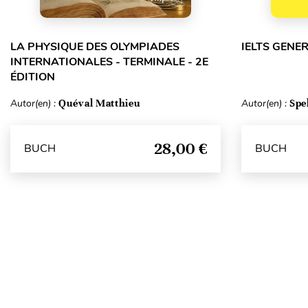
LA PHYSIQUE DES OLYMPIADES
IELTS GENE
INTERNATIONALES - TERMINALE - 2E
ÉDITION
Autor(en) :
Quéval Matthieu
Autor(en) :
Spe
28,00 €
BUCH
BUCH