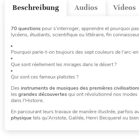
Beschreibung
Audios
Videos
70 questions
pour s’interroger, apprendre et pourquoi pas 
lycéens, étudiants, scientifique ou littéraire, fin connaisse
Pourquoi parle-t-on toujours des sept couleurs de l’arc-en-
Que sont réellement les mirages dans le désert ?
Qui sont ces fameux platistes ?
Des
instruments de musiques des premières civilisation
les
grandes découvertes
qui ont révolutionné nos modes 
dans l’Histoire.
En parcourant leurs travaux de manière illustrée, parfois
physique
tels qu’Aristote, Galilée, Henri Becquerel ou bien