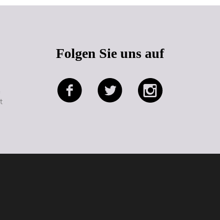
Folgen Sie uns auf
e
t