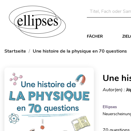
FÄCHER
ZIE
Startseite
Une histoire de la physique en 70 questions
Une hi
Autor(en) :
Jo
Ellipses
Neuerscheinung
70 questions 