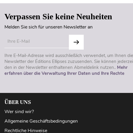
Verpassen Sie keine Neuheiten
Melden Sie sich für unseren Newsletter an
Ihre E-Mail-Adresse wird ausschließlich verwendet, um Ihnen di
Newsletter der Éditions Ellipses zuzusenden. Sie können jederzei
den in der Newsletter enthaltenen Abmeldelink nutzen..
Mehr
erfahren über die Verwaltung Ihrer Daten und Ihre Rechte
ÜBER UNS
Wer sind wir?
Allgemeine Geschäftsbedingungen
Rechtliche Hinweise