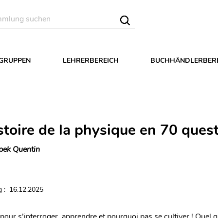
LGRUPPEN
LEHRERBEREICH
BUCHHÄNDLERBER
stoire de la physique en 70 ques
pek Quentin
 : 16.12.2025
pour s’interroger, apprendre et pourquoi pas se cultiver ! Quel q