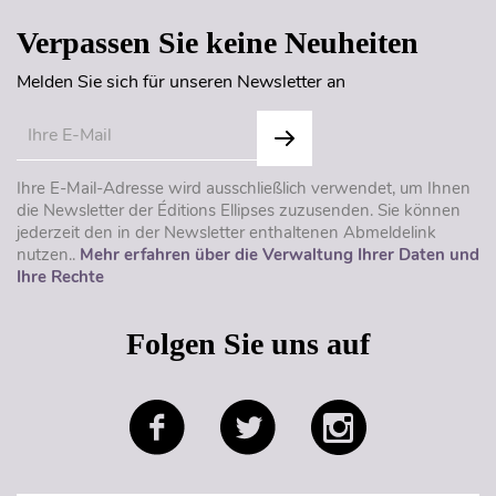
Verpassen Sie keine Neuheiten
Melden Sie sich für unseren Newsletter an
Ihre E-Mail-Adresse wird ausschließlich verwendet, um Ihnen
die Newsletter der Éditions Ellipses zuzusenden. Sie können
jederzeit den in der Newsletter enthaltenen Abmeldelink
nutzen..
Mehr erfahren über die Verwaltung Ihrer Daten und
Ihre Rechte
Folgen Sie uns auf