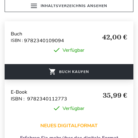
INHALTSVERZEICHNIS ANSEHEN
Buch
42,00 €
9782340109094
ISBN :
Verfügbar
BUCH KAUFEN
E-Book
35,99 €
ISBN : 9782340112773
Verfügbar
NEUES DIGITALFORMAT
Erfahren Sie mehr über das digitale Format