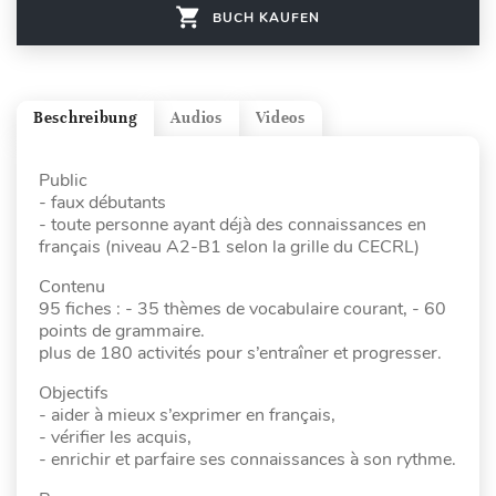
BUCH KAUFEN
Beschreibung
Audios
Videos
Public
- faux débutants
- toute personne ayant déjà des connaissances en
français (niveau A2-B1 selon la grille du CECRL)
Contenu
95 fiches : - 35 thèmes de vocabulaire courant, - 60
points de grammaire.
plus de 180 activités pour s’entraîner et progresser.
Objectifs
- aider à mieux s’exprimer en français,
- vérifier les acquis,
- enrichir et parfaire ses connaissances à son rythme.