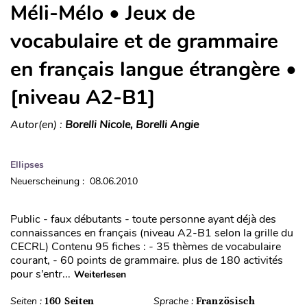
Méli-Mélo • Jeux de
vocabulaire et de grammaire
en français langue étrangère •
[niveau A2-B1]
Autor(en) :
Borelli Nicole, Borelli Angie
Ellipses
Neuerscheinung : 08.06.2010
Public - faux débutants - toute personne ayant déjà des
connaissances en français (niveau A2-B1 selon la grille du
CECRL) Contenu 95 fiches : - 35 thèmes de vocabulaire
courant, - 60 points de grammaire. plus de 180 activités
pour s’entr...
Weiterlesen
Seiten :
160 Seiten
Sprache :
Französisch