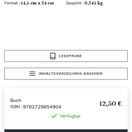
Format :
14,5 cm x 24 cm
Gewicht :
0,245 kg
LESEPROBE
INHALTSVERZEICHNIS ANSEHEN
Buch
12,50 €
9782729854904
ISBN :
Verfügbar