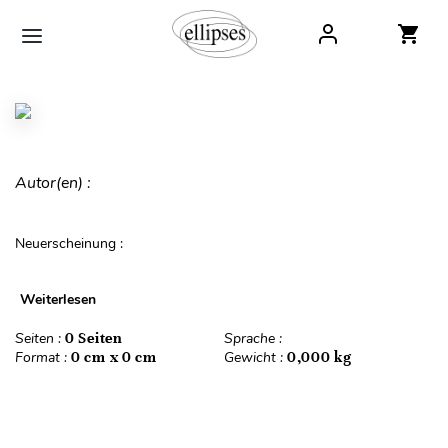
Autor(en) :
Neuerscheinung :
Weiterlesen
Seiten :
0 Seiten
Sprache :
Format :
0 cm x 0 cm
Gewicht :
0,000 kg