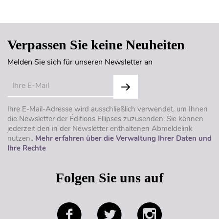
Seitenanfang
Verpassen Sie keine Neuheiten
Melden Sie sich für unseren Newsletter an
Ihre E-Mail-Adresse wird ausschließlich verwendet, um Ihnen
die Newsletter der Éditions Ellipses zuzusenden. Sie können
jederzeit den in der Newsletter enthaltenen Abmeldelink
nutzen..
Mehr erfahren über die Verwaltung Ihrer Daten und
Ihre Rechte
Folgen Sie uns auf