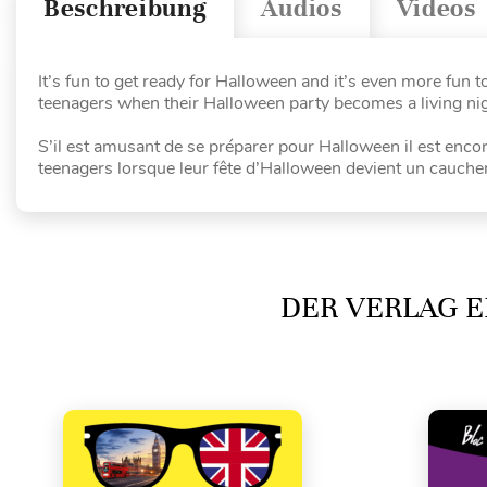
Beschreibung
Audios
Videos
It’s fun to get ready for Halloween and it’s even more fun
teenagers when their Halloween party becomes a living night
S’il est amusant de se préparer pour Halloween il est encor
teenagers lorsque leur fête d’Halloween devient un cauchema
DER VERLAG E