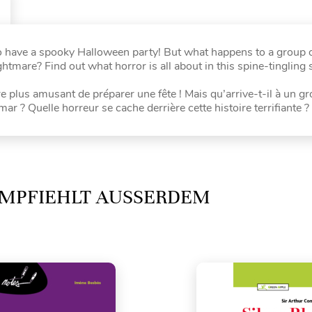
 to have a spooky Halloween party! But what happens to a group
mare? Find out what horror is all about in this spine-tingling s
e plus amusant de préparer une fête ! Mais qu’arrive-t-il à un g
r ? Quelle horreur se cache derrière cette histoire terrifiante ?
MPFIEHLT AUSSERDEM