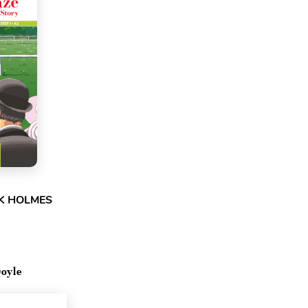
CK HOLMES
Doyle