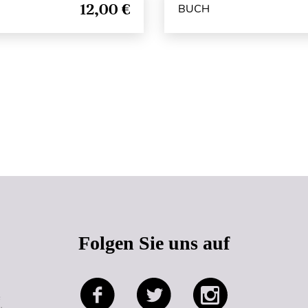
12,00 €
BUCH
Seitenanfang
Folgen Sie uns auf
e