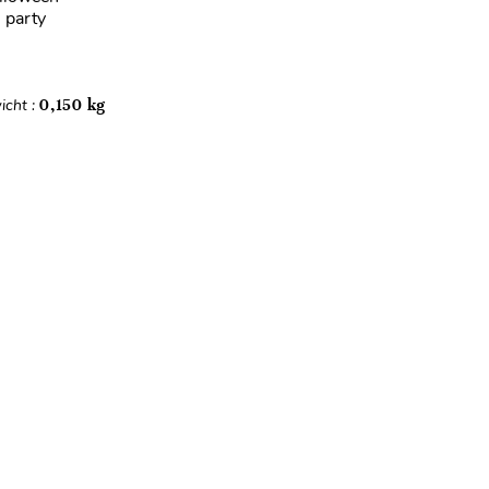
 party
icht :
0,150 kg