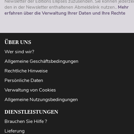
Newsletter der Éditions Ellipses zuzusenden. Sie können jederzei
den in der Newsletter enthaltenen Abmeldelink nutzen..
Mehr
erfahren über die Verwaltung Ihrer Daten und Ihre Rechte
ÜBER UNS
Wer sind wir?
Allgemeine Geschäftsbedingungen
Rechtliche Hinweise
Persönliche Daten
Verwaltung von Cookies
Allgemeine Nutzungsbedingungen
DIENSTLEISTUNGEN
Brauchen Sie Hilfe ?
Lieferung