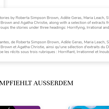
t stories by Roberta Simpson Brown, Adèle Geras, Maria Leach, 
 Brown and Agatha Christie, along with a selection of extracts
oups the stories under three headings: Horrifying, Irrational an
açantes, de Roberta Simpson Brown, Adèle Geras, Maria Leach, 
Brown et Agatha Christie, ainsi qu'une sélection d'extraits du 
les récits sous trois rubriques : Horrifiant, Irrationnel et Inoub
MPFIEHLT AUSSERDEM