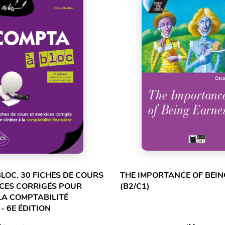
LOC. 30 FICHES DE COURS
THE IMPORTANCE OF BEI
ICES CORRIGÉS POUR
(B2/C1)
 LA COMPTABILITÉ
- 6E ÉDITION