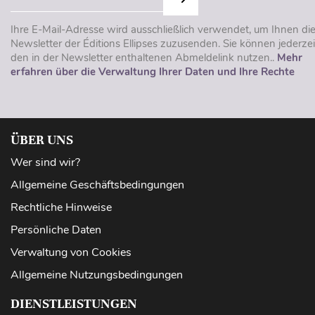
Ihre E-Mail-Adresse wird ausschließlich verwendet, um Ihnen di
Newsletter der Éditions Ellipses zuzusenden. Sie können jederzei
den in der Newsletter enthaltenen Abmeldelink nutzen..
Mehr
erfahren über die Verwaltung Ihrer Daten und Ihre Rechte
ÜBER UNS
Wer sind wir?
Allgemeine Geschäftsbedingungen
Rechtliche Hinweise
Persönliche Daten
Verwaltung von Cookies
Allgemeine Nutzungsbedingungen
DIENSTLEISTUNGEN