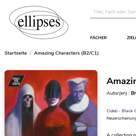
FÄCHER
ZIE
Startseite
Amazing Characters (B2/C1)
Amazin
Autor(en) :
Br
Cideb - Black 
Neuerscheinung
A collection 