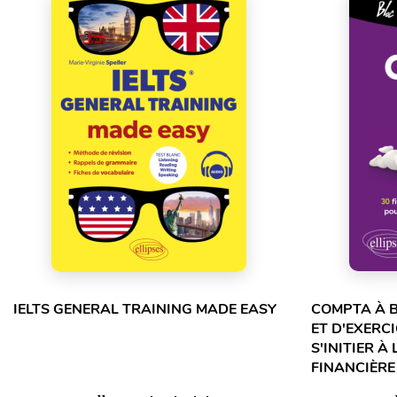
IELTS GENERAL TRAINING MADE EASY
COMPTA À B
ET D'EXERC
S'INITIER À
FINANCIÈRE 