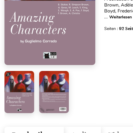
Brown, Adèle 
Boyd, Frederi
...
Weiterlesen
Seiten :
92 Sei