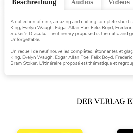
Beschreibung
Audios
Videos
A collection of nine, amazing and chilling complete shor
King, Evelyn Waugh, Edgar Allan Poe, Felix Boyd, Frederic
Stoker’s Dracula. The itinerary proposed is thematic and gr
Unforgettable.
Un recueil de neuf nouvelles complètes, étonnantes et gl
King, Evelyn Waugh, Edgar Allan Poe, Felix Boyd, Frederic 
Bram Stoker. L'itinéraire proposé est thématique et regroupe 
DER VERLAG E