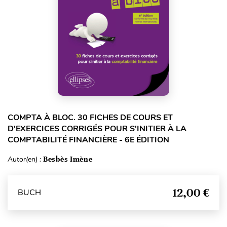
COMPTA À BLOC. 30 FICHES DE COURS ET
D'EXERCICES CORRIGÉS POUR S'INITIER À LA
COMPTABILITÉ FINANCIÈRE - 6E ÉDITION
Autor(en) :
Besbès Imène
12,00 €
BUCH