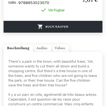
7,07 €
9788853023070
ISBN :
Verfügbar
BUCH KAUFEN
Beschreibung
Audios
Videos
There’s a park in the town, with beautiful trees. Yet,
someone wants to cut them all down and build a
shopping centre. But there’s a tree house in one of
the trees, and five children who are not going to leave
the park, or their tree house. Can the five children
save the trees and their tree house?
Il y a un parc en ville, agrémenté de très beaux arbres.
Cependant, il est question de les raser pour
construire un centre commercial. Mais cinq enfants