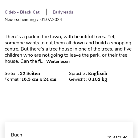
Cideb - Black Cat
Earlyreads
Neuerscheinung : 01.07.2024
There’s a park in the town, with beautiful trees. Yet,
someone wants to cut them all down and build a shopping
centre. But there’s a tree house in one of the trees, and five
children who are not going to leave the park, or their tree
house. Can the fi...
Weiterlesen
Seiten :
32 Seiten
Sprache :
Englisch
Format :
16,3 cm x 24 cm
Gewicht :
0,102 kg
Buch