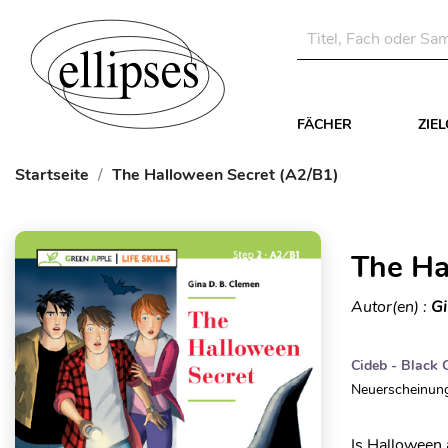
FÄCHER
ZIE
Startseite
The Halloween Secret (A2/B1)
The Ha
Autor(en) :
Gi
Cideb - Black 
Neuerscheinung
Is Halloween 