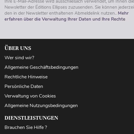
Ihre E-Mail-Adresse wird ausschließlich verwendet, um Ihnen di
Newsletter der Éditions Ellipses zuzusenden. Sie können jederzei
den in der Newsletter enthaltenen Abmeldelink nutzen..
Mehr
erfahren über die Verwaltung Ihrer Daten und Ihre Rechte
ÜBER UNS
Wer sind wir?
Allgemeine Geschäftsbedingungen
Rechtliche Hinweise
Persönliche Daten
Verwaltung von Cookies
Allgemeine Nutzungsbedingungen
DIENSTLEISTUNGEN
Brauchen Sie Hilfe ?