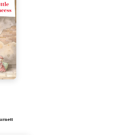
urnett