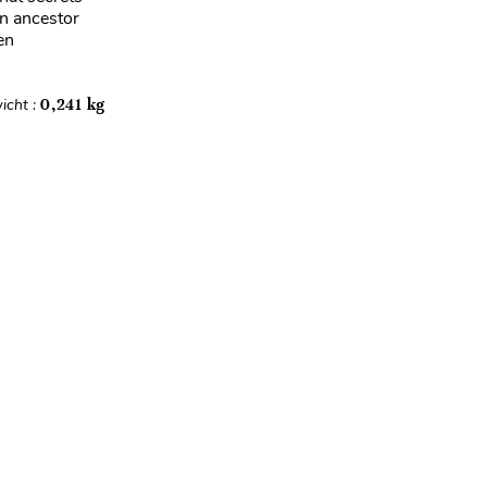
n ancestor
en
icht :
0,241 kg