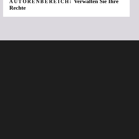
Verwalten Sie Ihre
AUTORENBEREICH:
Rechte