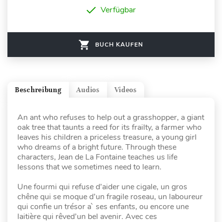
Verfügbar
BUCH KAUFEN
Beschreibung
Audios
Videos
An ant who refuses to help out a grasshopper, a giant
oak tree that taunts a reed for its frailty, a farmer who
leaves his children a priceless treasure, a young girl
who dreams of a bright future. Through these
characters, Jean de La Fontaine teaches us life
lessons that we sometimes need to learn.
Une fourmi qui refuse d’aider une cigale, un gros
chêne qui se moque d’un fragile roseau, un laboureur
qui confie un trésor a` ses enfants, ou encore une
laitière qui rêved’un bel avenir. Avec ces