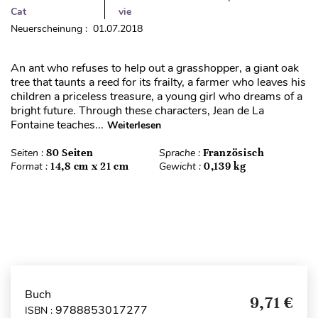
Cat
vie
Neuerscheinung : 01.07.2018
An ant who refuses to help out a grasshopper, a giant oak
tree that taunts a reed for its frailty, a farmer who leaves his
children a priceless treasure, a young girl who dreams of a
bright future. Through these characters, Jean de La
Fontaine teaches...
Weiterlesen
Seiten :
80 Seiten
Sprache :
Französisch
Format :
14,8 cm x 21 cm
Gewicht :
0,139 kg
Buch
9,71 €
9788853017277
ISBN :