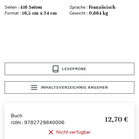
Seiten :
416 Seiten
Sprache :
Französisch
Format :
16,5 cm x 24 cm
Gewicht :
0,664 kg
LESEPROBE
INHALTSVERZEICHNIS ANSEHEN
Buch
12,70 €
9782729840006
ISBN :
Nicht verfügbar