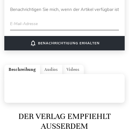
Benachrichtigen Sie mich, wenn der Artikel verfügbar ist
E-Mail-Adresse
notifications_none
BENACHRICHTIGUNG ERHALTEN
Beschreibung
Audios
Videos
DER VERLAG EMPFIEHLT
AUSSERDEM