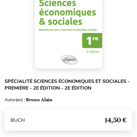
SPÉCIALITÉ SCIENCES ÉCONOMIQUES ET SOCIALES -
PREMIÈRE - 2E ÉDITION - 2E ÉDITION
Autor(en) :
Bruno Alain
14,50 €
BUCH