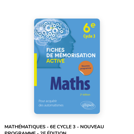
MATHÉMATIQUES - 6E CYCLE 3 - NOUVEAU
PROGRAMME - 2E ÉDITION