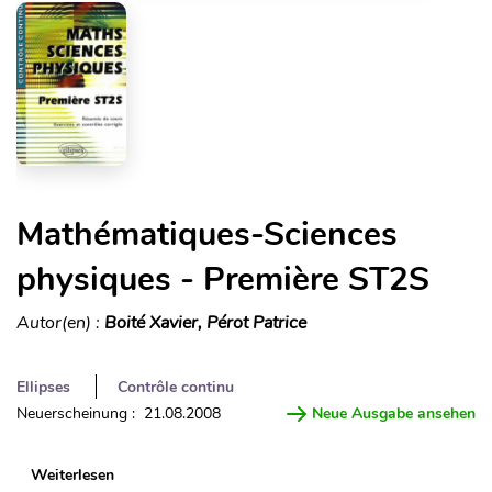
Mathématiques-Sciences
physiques - Première ST2S
Autor(en) :
Boité Xavier, Pérot Patrice
Ellipses
Contrôle continu
Neuerscheinung : 21.08.2008
Neue Ausgabe ansehen
Weiterlesen