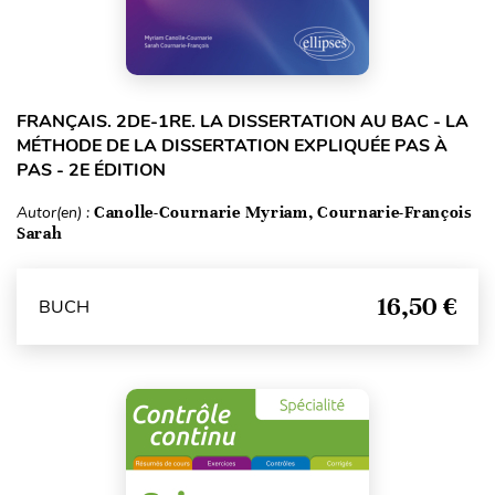
FRANÇAIS. 2DE-1RE. LA DISSERTATION AU BAC - LA
MÉTHODE DE LA DISSERTATION EXPLIQUÉE PAS À
PAS - 2E ÉDITION
Autor(en) :
Canolle-Cournarie Myriam, Cournarie-François
Sarah
16,50 €
BUCH