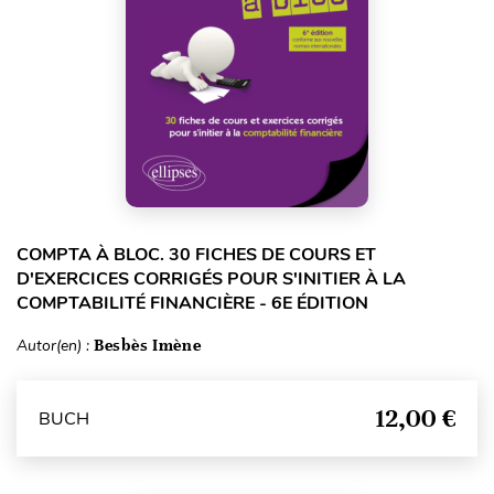
COMPTA À BLOC. 30 FICHES DE COURS ET
D'EXERCICES CORRIGÉS POUR S'INITIER À LA
COMPTABILITÉ FINANCIÈRE - 6E ÉDITION
Autor(en) :
Besbès Imène
12,00 €
BUCH