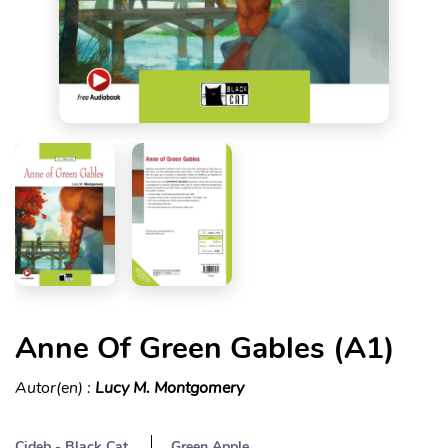
Anne Of Green Gables (A1)
Autor(en) :
Lucy M. Montgomery
Cideb - Black Cat
Green Apple