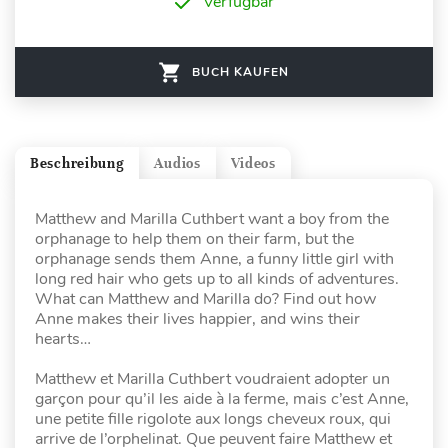
Verfügbar
BUCH KAUFEN
Beschreibung
Audios
Videos
Matthew and Marilla Cuthbert want a boy from the
orphanage to help them on their farm, but the
orphanage sends them Anne, a funny little girl with
long red hair who gets up to all kinds of adventures.
What can Matthew and Marilla do? Find out how
Anne makes their lives happier, and wins their
hearts…
Matthew et Marilla Cuthbert voudraient adopter un
garçon pour qu’il les aide à la ferme, mais c’est Anne,
une petite fille rigolote aux longs cheveux roux, qui
arrive de l’orphelinat. Que peuvent faire Matthew et