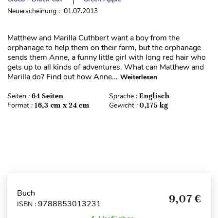
Neuerscheinung : 01.07.2013
Matthew and Marilla Cuthbert want a boy from the
orphanage to help them on their farm, but the orphanage
sends them Anne, a funny little girl with long red hair who
gets up to all kinds of adventures. What can Matthew and
Marilla do? Find out how Anne...
Weiterlesen
Seiten :
64 Seiten
Sprache :
Englisch
Format :
16,3 cm x 24 cm
Gewicht :
0,175 kg
Buch
9,07 €
9788853013231
ISBN :